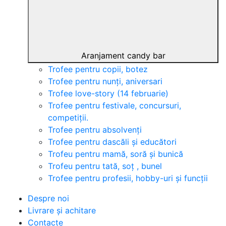
Aranjament candy bar
Trofee pentru copii, botez
Trofee pentru nunți, aniversari
Trofee love-story (14 februarie)
Trofee pentru festivale, concursuri,
competiții.
Trofee pentru absolvenți
Trofee pentru dascăli și educători
Trofeu pentru mamă, soră și bunică
Trofeu pentru tată, soț , bunel
Trofee pentru profesii, hobby-uri și funcții
Despre noi
Livrare și achitare
Contacte