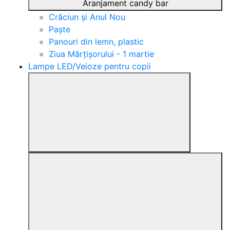
Aranjament candy bar
Crăciun și Anul Nou
Paște
Panouri din lemn, plastic
Ziua Mărțișorului - 1 martie
Lampe LED/Veioze pentru copii