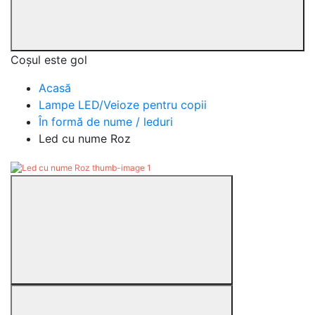
Coșul este gol
Acasă
Lampe LED/Veioze pentru copii
În formă de nume / leduri
Led cu nume Roz