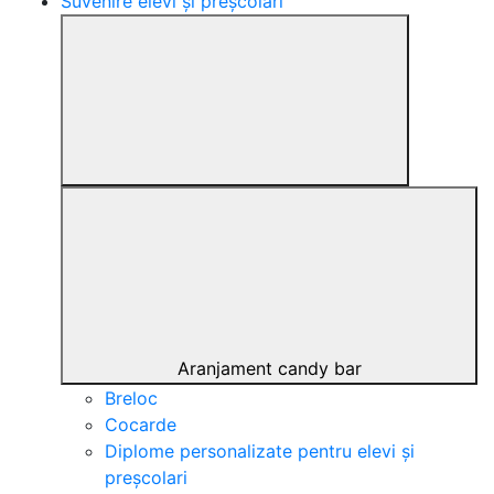
Suvenire elevi și preșcolari
Aranjament candy bar
Breloc
Cocarde
Diplome personalizate pentru elevi și
preșcolari