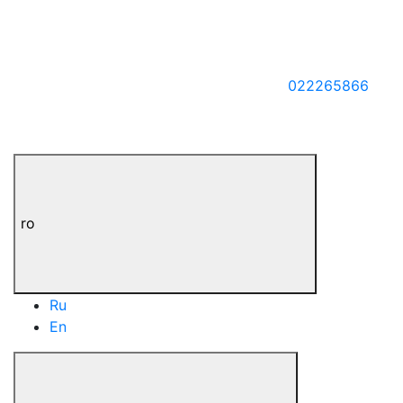
022265866
ro
Ru
En