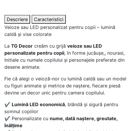
Descriere
Caracteristici
Veioze sau LED personalizat pentru copii – lumină
caldă și vise colorate
La
TG Decor
creăm cu grijă
veioze sau LED
personalizate pentru copii
, în forme jucăușe,, nourasi,
Initiale cu numele copilului și personajele preferate din
desene animate.
Fie că alegi o veioză-nor cu lumină caldă sau un model
cu figuri animate și metrice de naștere, fiecare piesă
devine un decor unic pentru camera copilului.
✔️
Lumină LED economică
, blândă și sigură pentru
somnul copiilor
✔️ Personalizate cu
nume, dată naștere, greutate,
înălțime