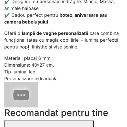
✔️ Designuri cu personaje îndrăgite: Minnie, Masha,
animale haioase
✔️ Cadou perfect pentru
botez, aniversare sau
camera bebelușului
Oferă o
lampă de veghe personalizată
care combină
funcționalitatea cu magia copilăriei – lumina perfectă
pentru nopți liniștite și vise senine.
Material: placaj 6 mm.
Dimensiune: 40*27 cm.
Tip lumina: led.
Personalizare individuala.
Recomandat pentru tine