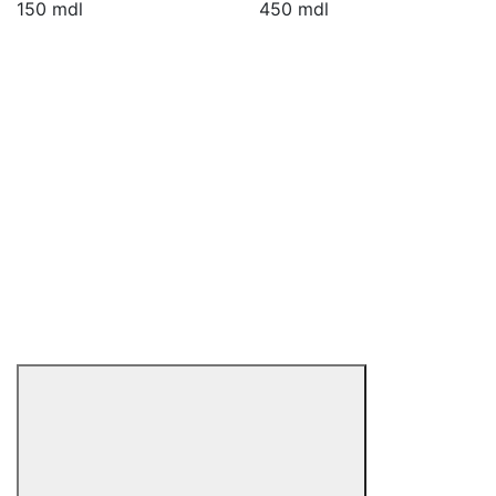
150 mdl
450 mdl