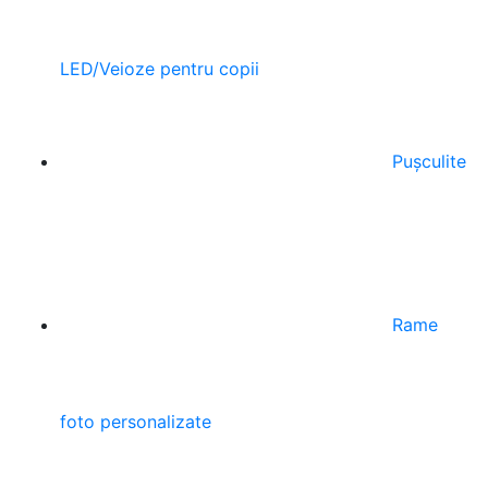
Lampe
LED/Veioze pentru copii
Pușculite
Rame
foto personalizate