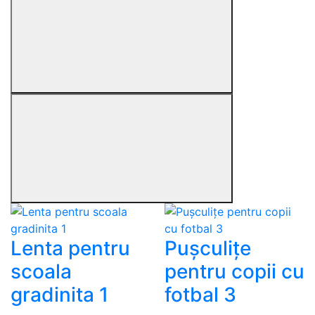
Lenta pentru
Pușculițe
scoala
pentru copii cu
gradinita 1
fotbal 3