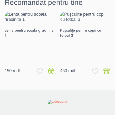
Recomandat pentru tine
Lenta pentru scoala gradinita
Pușculițe pentru copii cu
1
fotbal 3
150 mdl
450 mdl