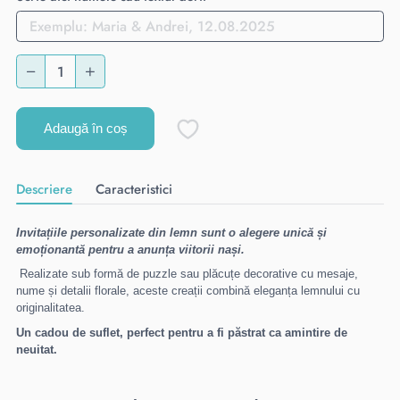
Adaugă în coș
Descriere
Caracteristici
Invitațiile personalizate din lemn sunt o alegere unică și
emoționantă pentru a anunța viitorii nași.
Realizate sub formă de puzzle sau plăcuțe decorative cu mesaje,
nume și detalii florale, aceste creații combină eleganța lemnului cu
originalitatea.
Un cadou de suflet, perfect pentru a fi păstrat ca amintire de
neuitat.