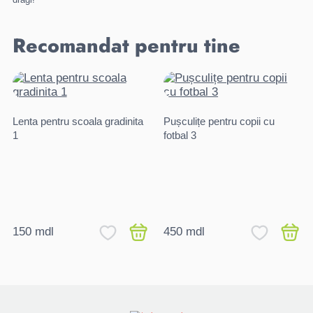
Recomandat pentru tine
Lenta pentru scoala gradinita
Pușculițe pentru copii cu
1
fotbal 3
150 mdl
450 mdl