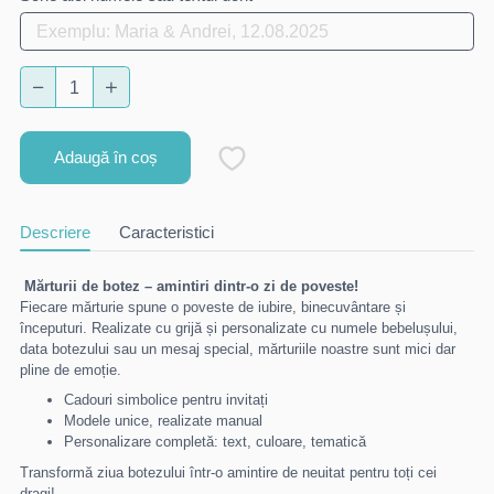
Adaugă în coș
Descriere
Caracteristici
Mărturii de botez – amintiri dintr-o zi de poveste!
Fiecare mărturie spune o poveste de iubire, binecuvântare și
începuturi. Realizate cu grijă și personalizate cu numele bebelușului,
data botezului sau un mesaj special, mărturiile noastre sunt mici dar
pline de emoție.
Cadouri simbolice pentru invitați
Modele unice, realizate manual
Personalizare completă: text, culoare, tematică
Transformă ziua botezului într-o amintire de neuitat pentru toți cei
dragi!