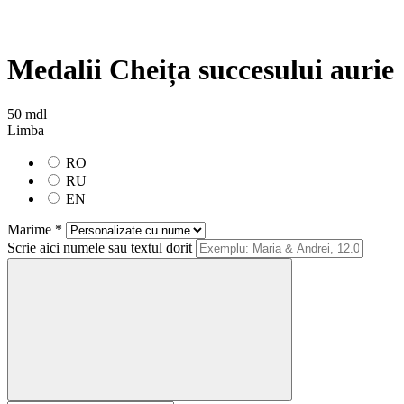
Medalii Cheița succesului aurie
50 mdl
Limba
RO
RU
EN
Marime *
Scrie aici numele sau textul dorit