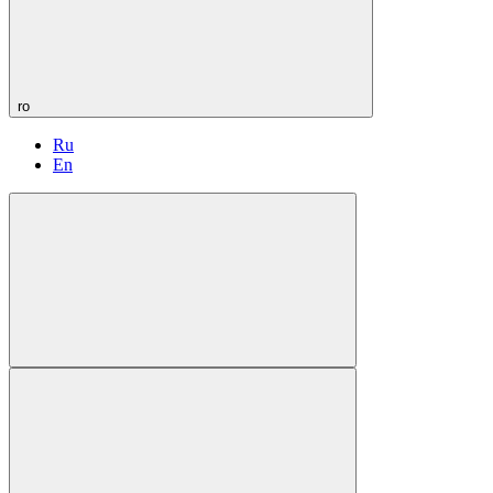
ro
Ru
En