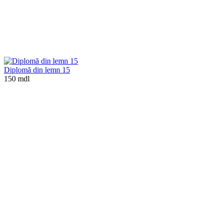
Diplomă din lemn 15
150 mdl