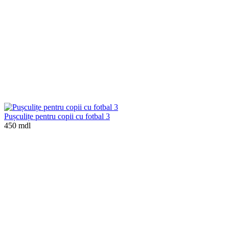
Pușculițe pentru copii cu fotbal 3
450 mdl