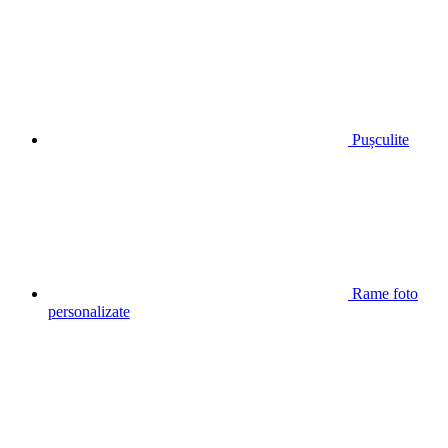
Pușculite
Rame foto
personalizate