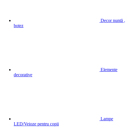
Decor nuntă ,
botez
Elemente
decorative
Lampe
LED/Veioze pentru copii