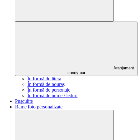
Aranjament
candy bar
În formă de litera
În formă de nouraș
În formă de personaje
În formă de nume / leduri
Pușculite
Rame foto personalizate