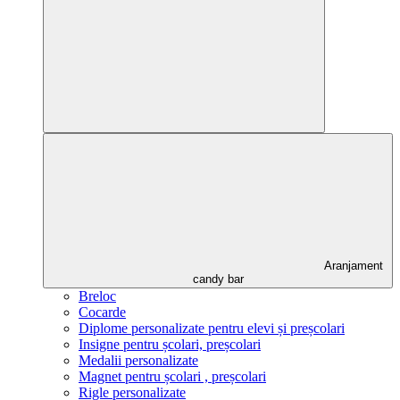
Aranjament
candy bar
Breloc
Cocarde
Diplome personalizate pentru elevi și preșcolari
Insigne pentru școlari, preșcolari
Medalii personalizate
Magnet pentru școlari , preșcolari
Rigle personalizate