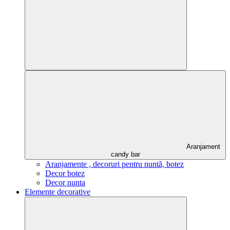
Aranjament
candy bar
Aranjamente , decoruri pentru nuntă, botez
Decor botez
Decor nunta
Elemente decorative