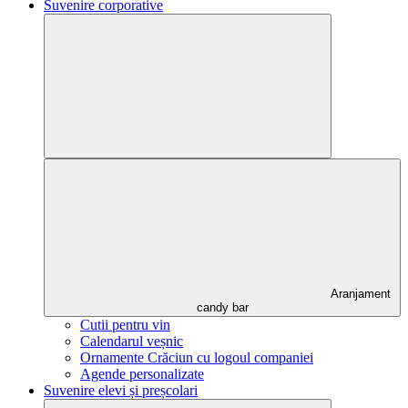
Suvenire corporative
Aranjament
candy bar
Cutii pentru vin
Calendarul veșnic
Ornamente Crăciun cu logoul companiei
Agende personalizate
Suvenire elevi și preșcolari