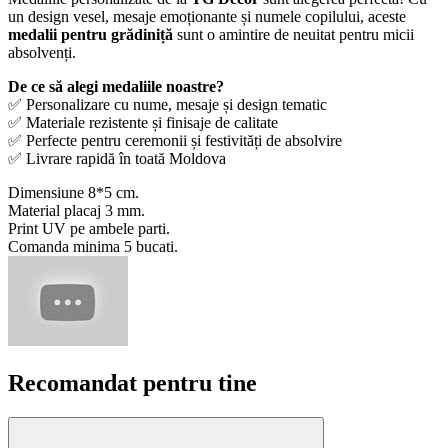
un design vesel, mesaje emoționante și numele copilului, aceste
medalii pentru grădiniță
sunt o amintire de neuitat pentru micii
absolvenți.
De ce să alegi medaliile noastre?
✅ Personalizare cu nume, mesaje și design tematic
✅ Materiale rezistente și finisaje de calitate
✅ Perfecte pentru ceremonii și festivități de absolvire
✅ Livrare rapidă în toată Moldova
Dimensiune 8*5 cm.
Material placaj 3 mm.
Print UV pe ambele parti.
Comanda minima 5 bucati.
Recomandat pentru tine