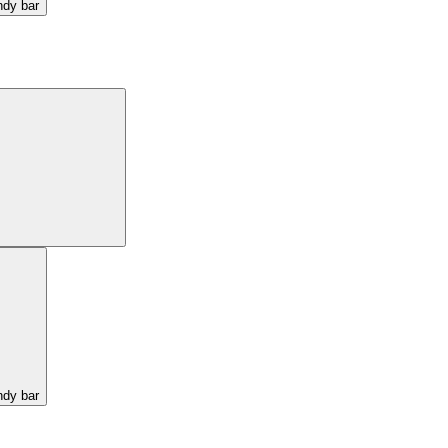
ndy bar
ndy bar