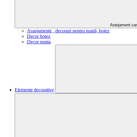
Aranjament ca
Aranjamente , decoruri pentru nuntă, botez
Decor botez
Decor nunta
Elemente decorative