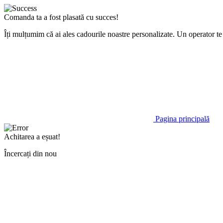
Comanda ta a fost plasată cu succes!
Îți mulțumim că ai ales cadourile noastre personalizate. Un operator 
Pagina principală
Achitarea a eșuat!
Încercați din nou