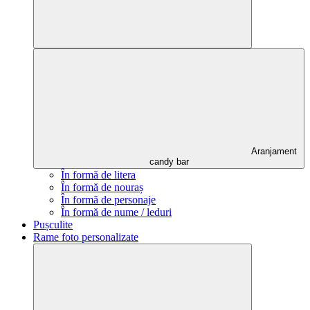
Aranjament
candy bar
În formă de litera
În formă de nouraș
În formă de personaje
În formă de nume / leduri
Pușculite
Rame foto personalizate