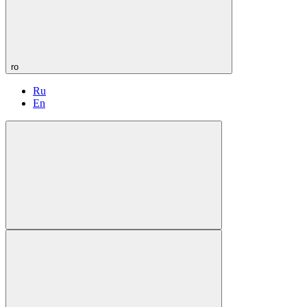
ro
Ru
En