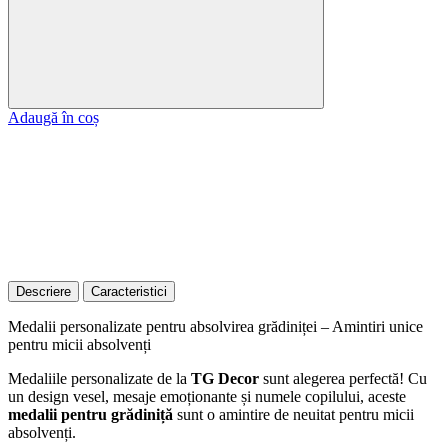
Adaugă în coș
Descriere
Caracteristici
Medalii personalizate pentru absolvirea grădiniței – Amintiri unice
pentru micii absolvenți
Medaliile personalizate de la
TG Decor
sunt alegerea perfectă! Cu
un design vesel, mesaje emoționante și numele copilului, aceste
medalii pentru grădiniță
sunt o amintire de neuitat pentru micii
absolvenți.