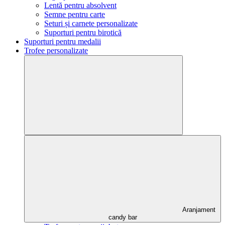
Lentă pentru absolvent
Semne pentru carte
Seturi și carnete personalizate
Suporturi pentru birotică
Suporturi pentru medalii
Trofee personalizate
Aranjament
candy bar