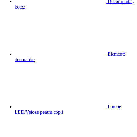
Decor nuntă ,
botez
Elemente
decorative
Lampe
LED/Veioze pentru copii