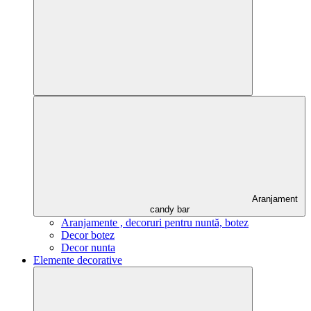
Aranjament
candy bar
Aranjamente , decoruri pentru nuntă, botez
Decor botez
Decor nunta
Elemente decorative