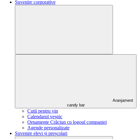
Suvenire corporative
Aranjament
candy bar
Cutii pentru vin
Calendarul veșnic
Ornamente Crăciun cu logoul companiei
Agende personalizate
Suvenire elevi și preșcolari