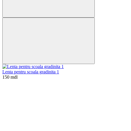
Lenta pentru scoala gradinita 1
150 mdl