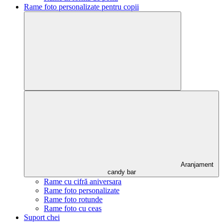
Rame foto personalizate pentru copii
Aranjament
candy bar
Rame cu cifră aniversara
Rame foto personalizate
Rame foto rotunde
Rame foto cu ceas
Suport chei