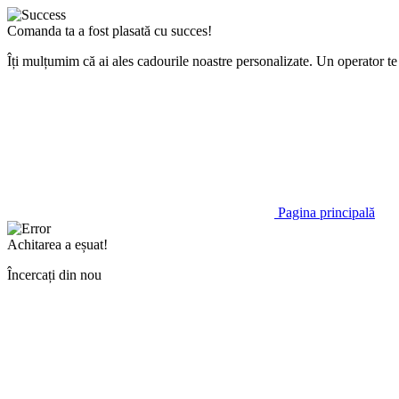
Comanda ta a fost plasată cu succes!
Îți mulțumim că ai ales cadourile noastre personalizate. Un operator 
Pagina principală
Achitarea a eșuat!
Încercați din nou