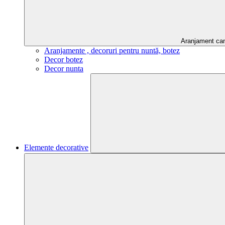
Aranjament ca
Aranjamente , decoruri pentru nuntă, botez
Decor botez
Decor nunta
Elemente decorative