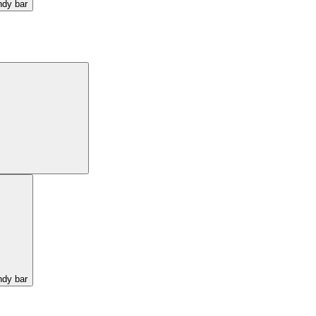
ndy bar
ndy bar