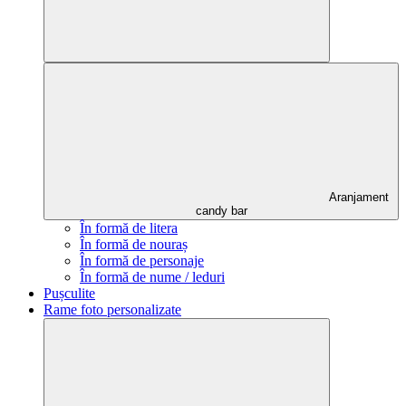
Aranjament
candy bar
În formă de litera
În formă de nouraș
În formă de personaje
În formă de nume / leduri
Pușculite
Rame foto personalizate