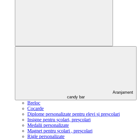
Aranjament
candy bar
Breloc
Cocarde
Diplome personalizate pentru elevi și preșcolari
Insigne pentru școlari, preșcolari
Medalii personalizate
Magnet pentru școlari , preșcolari
Rigle personalizate