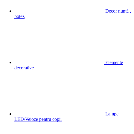
Decor nuntă ,
botez
Elemente
decorative
Lampe
LED/Veioze pentru copii