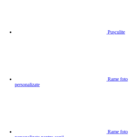
Pușculite
Rame foto
personalizate
Rame foto