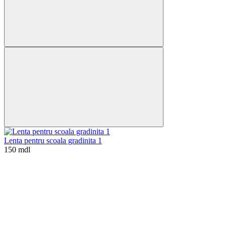
Lenta pentru scoala gradinita 1
150 mdl