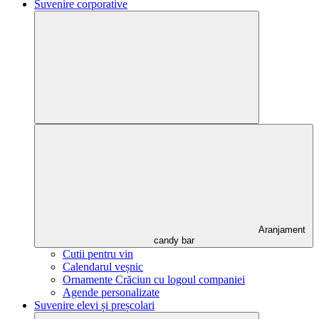
Suvenire corporative
Aranjament
candy bar
Cutii pentru vin
Calendarul veșnic
Ornamente Crăciun cu logoul companiei
Agende personalizate
Suvenire elevi și preșcolari