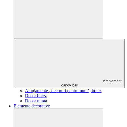
Aranjament
candy bar
Aranjamente , decoruri pentru nuntă, botez
Decor botez
Decor nunta
Elemente decorative