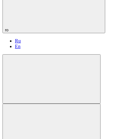
ro
Ru
En