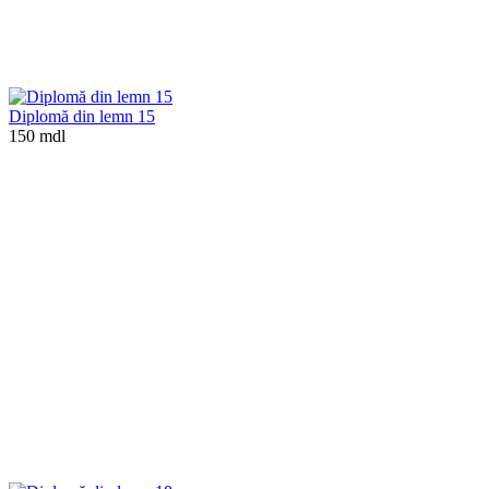
Diplomă din lemn 15
150 mdl