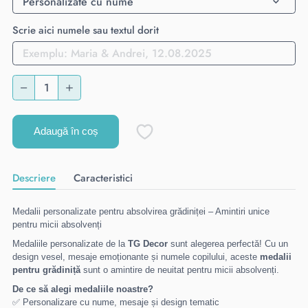
Scrie aici numele sau textul dorit
Adaugă în coș
Descriere
Caracteristici
Medalii personalizate pentru absolvirea grădiniței – Amintiri unice
pentru micii absolvenți
Medaliile personalizate de la
TG Decor
sunt alegerea perfectă! Cu un
design vesel, mesaje emoționante și numele copilului, aceste
medalii
pentru grădiniță
sunt o amintire de neuitat pentru micii absolvenți.
De ce să alegi medaliile noastre?
✅ Personalizare cu nume, mesaje și design tematic