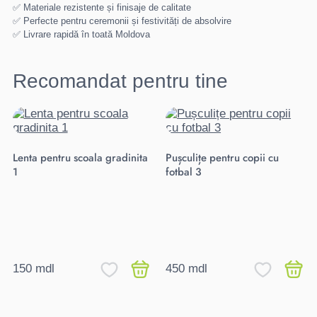
✅ Materiale rezistente și finisaje de calitate
✅ Perfecte pentru ceremonii și festivități de absolvire
✅ Livrare rapidă în toată Moldova
Recomandat pentru tine
Lenta pentru scoala gradinita
Pușculițe pentru copii cu
1
fotbal 3
150 mdl
450 mdl