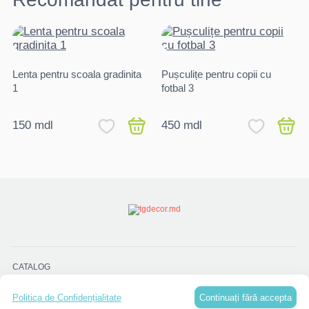
Lenta pentru scoala gradinita
Pușculițe pentru copii cu
1
fotbal 3
150 mdl
450 mdl
CATALOG
Continuați fără accepta
Politica de Confidențialitate
MENU