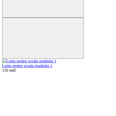
Lenta pentru scoala gradinita 1
150 mdl