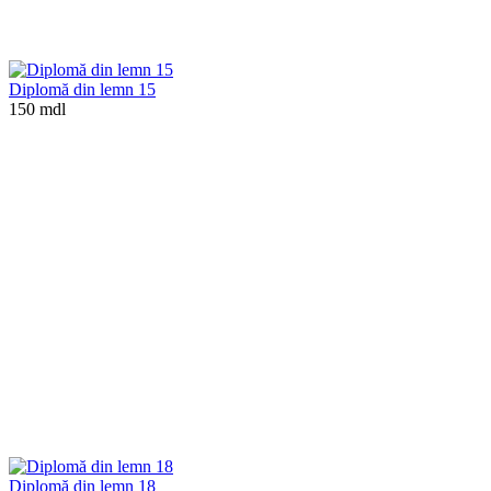
Diplomă din lemn 15
150 mdl
Diplomă din lemn 18