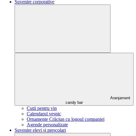
Suvenire corporative
Aranjament
candy bar
Cutii pentru vin
Calendarul veșnic
Ornamente Crăciun cu logoul companiei
Agende personalizate
Suvenire elevi și preșcolari