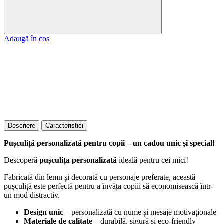
Adaugă în coș
Descriere
Caracteristici
Pușculiță personalizată pentru copii – un cadou unic și special!
Descoperă
pușculița personalizată
ideală pentru cei mici!
Fabricată din lemn și decorată cu personaje preferate, această
pușculiță este perfectă pentru a învăța copiii să economisească într-
un mod distractiv.
Design unic
– personalizată cu nume și mesaje motivaționale
Materiale de calitate
– durabilă, sigură și eco-friendly