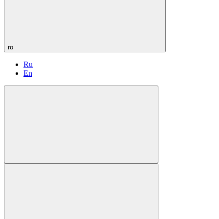
ro
Ru
En