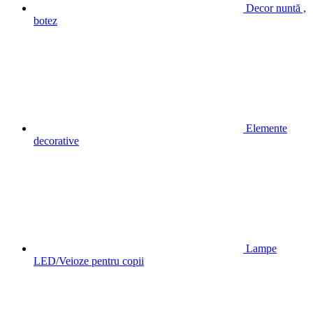
Decor nuntă ,
botez
Elemente
decorative
Lampe
LED/Veioze pentru copii