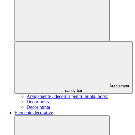
Aranjament
candy bar
Aranjamente , decoruri pentru nuntă, botez
Decor botez
Decor nunta
Elemente decorative