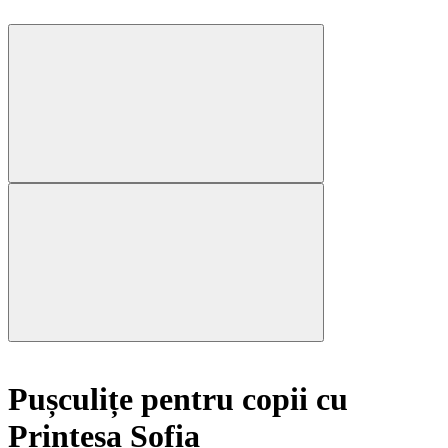
Pușculițe pentru copii cu
Prințesa Sofia