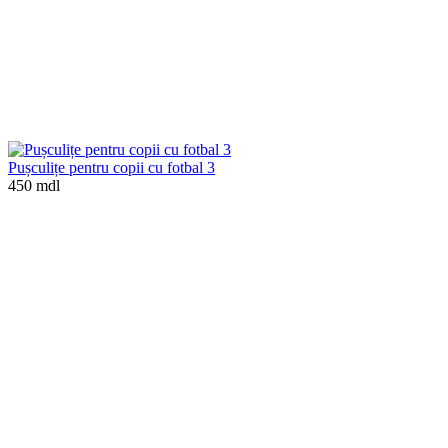
Pușculițe pentru copii cu fotbal 3
450 mdl