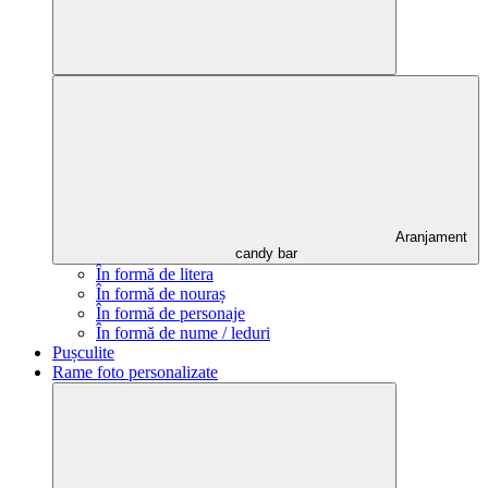
Aranjament
candy bar
În formă de litera
În formă de nouraș
În formă de personaje
În formă de nume / leduri
Pușculite
Rame foto personalizate