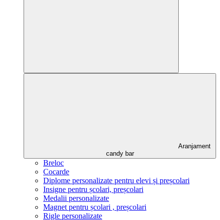
Aranjament
candy bar
Breloc
Cocarde
Diplome personalizate pentru elevi și preșcolari
Insigne pentru școlari, preșcolari
Medalii personalizate
Magnet pentru școlari , preșcolari
Rigle personalizate