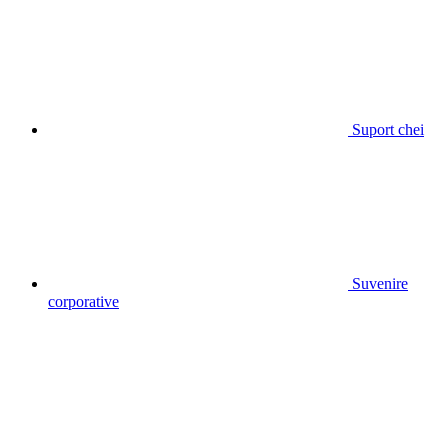
Suport chei
Suvenire
corporative