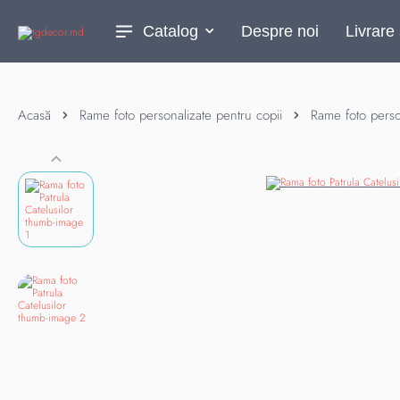
Catalog
Despre noi
Livrare 
Acasă
Rame foto personalizate pentru copii
Rame foto perso