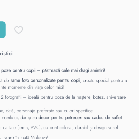
istici
poze pentru copii – păstrează cele mai dragi amintiri!
tră de
rame foto personalizate pentru copii
, create special pentru a
ante momente din viața celor mici!
12 fotografii – ideală pentru poza de la naștere, botez, aniversare
e, dată, personaje preferate sau culori specifice
 copilului, dar și ca
decor pentru petreceri sau cadou de suflet
 calitate (lemn, PVC), cu print colorat, durabil și design vesel
livrare în toată Moldova!