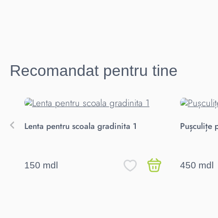
Recomandat pentru tine
Lenta pentru scoala gradinita 1
Pușculițe 
150 mdl
450 mdl