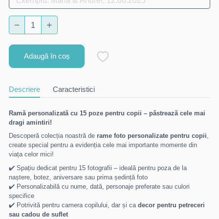
Adaugă în coș
Descriere
Caracteristici
Ramă personalizată cu 15 poze pentru copii – păstrează cele mai
dragi amintiri!
Descoperă colecția noastră de
rame foto personalizate pentru copii
,
create special pentru a evidenția cele mai importante momente din
viața celor mici!
✔️ Spațiu dedicat pentru 15 fotografii – ideală pentru poza de la
naștere, botez, aniversare sau prima ședință foto
✔️ Personalizabilă cu nume, dată, personaje preferate sau culori
specifice
✔️ Potrivită pentru camera copilului, dar și ca
decor pentru petreceri
sau cadou de suflet