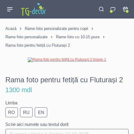
0
0
Acasă
Rame foto personalizate pentru copii
Rame foto personalizate
Rame foto cu 10-15 poze
Rama foto pentru fetiță cu Fluturași 2
Rama foto pentru fetiță cu Fluturași 2
1300 mdl
Limba
RO
RU
EN
Scrie aici numele sau textul dorit