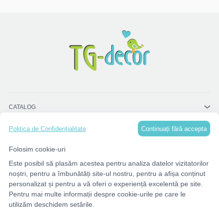
CATALOG
Continuați fără accepta
Politica de Confidențialitate
MENU
Folosim cookie-uri
Este posibil să plasăm acestea pentru analiza datelor vizitatorilor
CONTACTE
noștri, pentru a îmbunătăți site-ul nostru, pentru a afișa conținut
personalizat și pentru a vă oferi o experiență excelentă pe site.
Pentru mai multe informații despre cookie-urile pe care le
utilizăm deschidem setările.