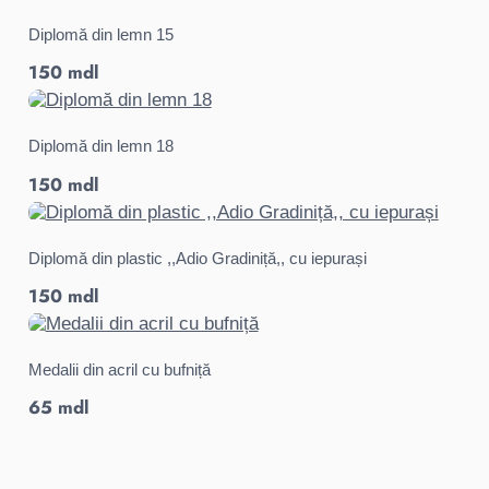
Diplomă din lemn 15
150 mdl
Diplomă din lemn 18
150 mdl
Diplomă din plastic ,,Adio Gradiniță,, cu iepurași
150 mdl
Medalii din acril cu bufniță
65 mdl