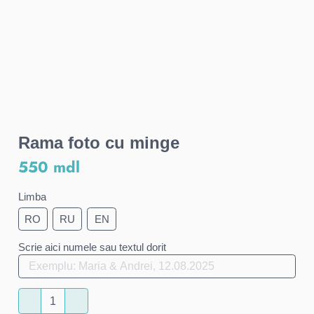
Rama foto cu minge
550 mdl
Limba
RO
RU
EN
Scrie aici numele sau textul dorit