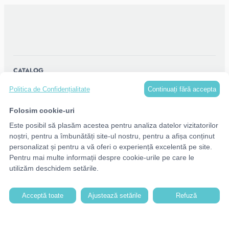
CATALOG
Continuați fără accepta
Politica de Confidențialitate
MENU
Folosim cookie-uri
Este posibil să plasăm acestea pentru analiza datelor vizitatorilor
CONTACTE
noștri, pentru a îmbunătăți site-ul nostru, pentru a afișa conținut
personalizat și pentru a vă oferi o experiență excelentă pe site.
Pentru mai multe informații despre cookie-urile pe care le
utilizăm deschidem setările.
Acceptă toate
Ajustează setările
Refuză