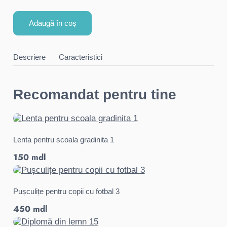
Adaugă în coș
Descriere
Caracteristici
Recomandat pentru tine
Lenta pentru scoala gradinita 1
150 mdl
Pușculițe pentru copii cu fotbal 3
450 mdl