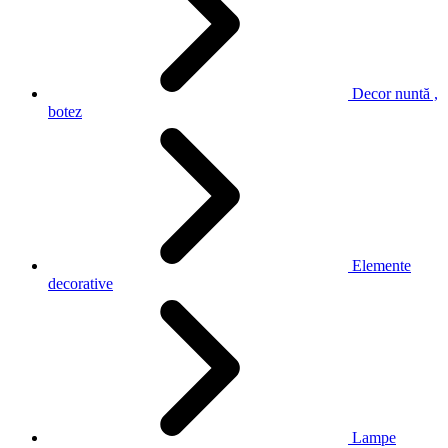
Decor nuntă ,
botez
Elemente
decorative
Lampe