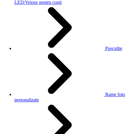
LED/Veioze pentru copii
Pușculite
Rame foto
personalizate