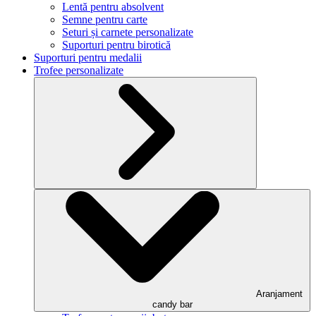
Lentă pentru absolvent
Semne pentru carte
Seturi și carnete personalizate
Suporturi pentru birotică
Suporturi pentru medalii
Trofee personalizate
Aranjament
candy bar