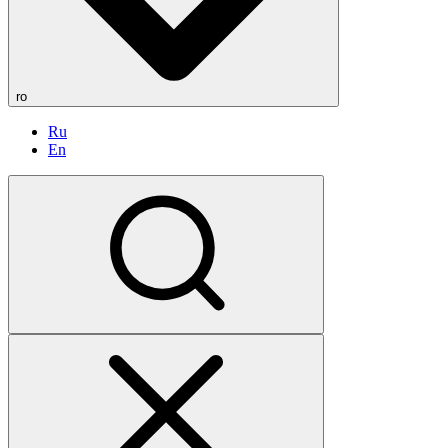
ro
Ru
En