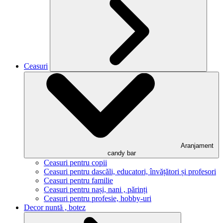
Ceasuri
Aranjament
candy bar
Ceasuri pentru copii
Ceasuri pentru dascăli, educatori, învățători și profesori
Ceasuri pentru familie
Ceasuri pentru nași, nani , părinți
Ceasuri pentru profesie, hobby-uri
Decor nuntă , botez