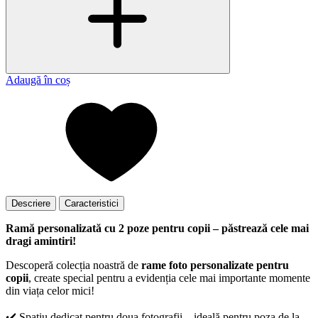
Adaugă în coș
Descriere
Caracteristici
Ramă personalizată cu 2 poze pentru copii – păstrează cele mai
dragi amintiri!
Descoperă colecția noastră de
rame foto personalizate pentru
copii
, create special pentru a evidenția cele mai importante momente
din viața celor mici!
✔️ Spațiu dedicat pentru doua fotografii – ideală pentru poza de la