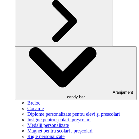
Aranjament
candy bar
Breloc
Cocarde
Diplome personalizate pentru elevi și preșcolari
Insigne pentru școlari, preșcolari
Medalii personalizate
Magnet pentru școlari , preșcolari
Rigle personalizate