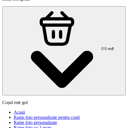
0
0
mdl
Coșul este gol
Acasă
Rame foto personalizate pentru copii
Rame foto personalizate
Rame foto cu 2 poze