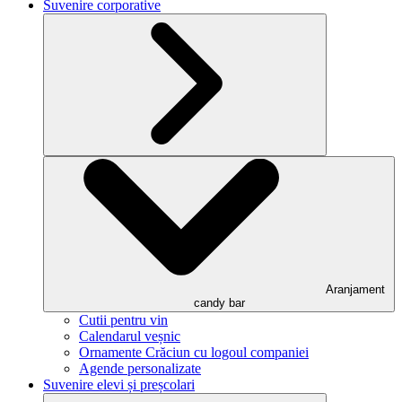
Suvenire corporative
Aranjament
candy bar
Cutii pentru vin
Calendarul veșnic
Ornamente Crăciun cu logoul companiei
Agende personalizate
Suvenire elevi și preșcolari