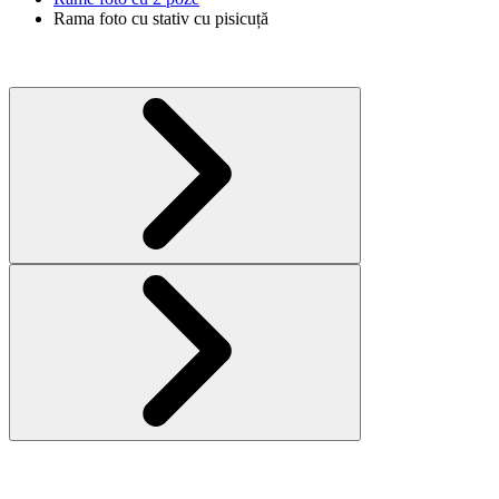
Rama foto cu stativ cu pisicuță