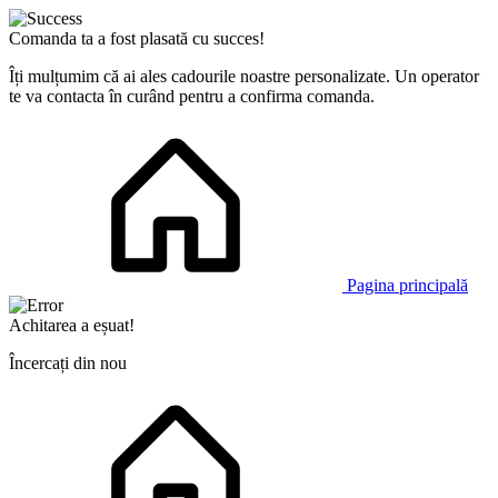
Comanda ta a fost plasată cu succes!
Îți mulțumim că ai ales cadourile noastre personalizate. Un operator
te va contacta în curând pentru a confirma comanda.
Pagina principală
Achitarea a eșuat!
Încercați din nou