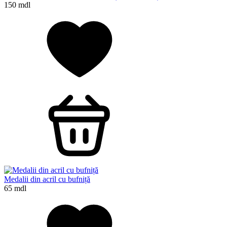
150 mdl
Medalii din acril cu bufniță
65 mdl