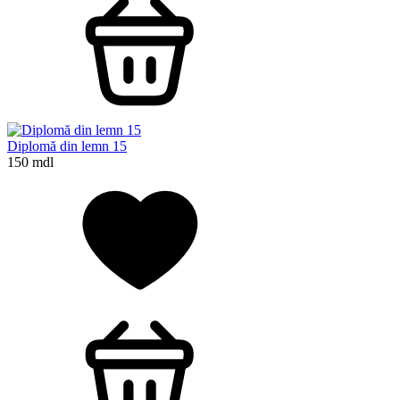
Diplomă din lemn 15
150 mdl