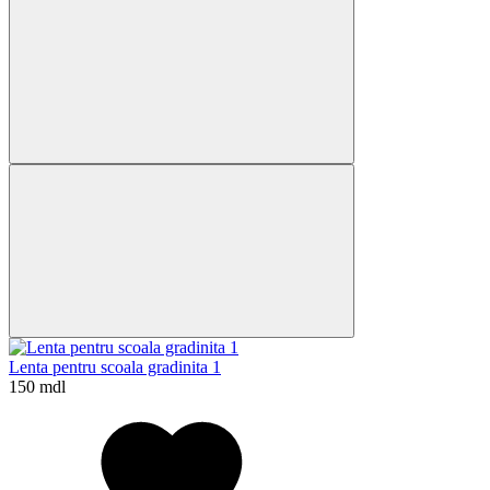
Lenta pentru scoala gradinita 1
150 mdl