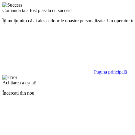
Comanda ta a fost plasată cu succes!
Îți mulțumim că ai ales cadourile noastre personalizate. Un operator 
Pagina principală
Achitarea a eșuat!
Încercați din nou