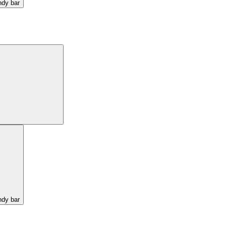
ndy bar
ndy bar