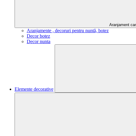
Aranjament ca
Aranjamente , decoruri pentru nuntă, botez
Decor botez
Decor nunta
Elemente decorative