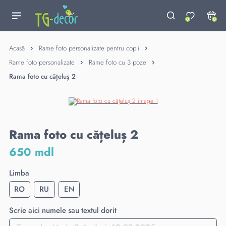
0
0
Acasă
Rame foto personalizate pentru copii
Rame foto personalizate
Rame foto cu 3 poze
Rama foto cu cățeluș 2
Rama foto cu cățeluș 2
650 mdl
Limba
RO
RU
EN
Scrie aici numele sau textul dorit