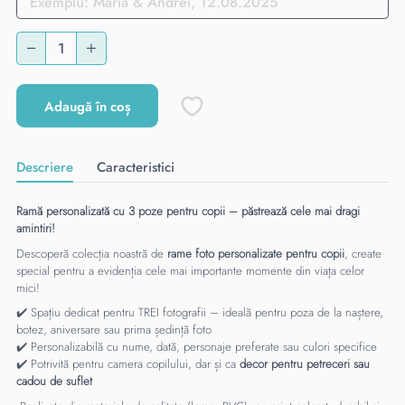
Adaugă în coș
Descriere
Caracteristici
Ramă personalizată cu 3 poze pentru copii – păstrează cele mai dragi
amintiri!
Descoperă colecția noastră de
rame foto personalizate pentru copii
, create
special pentru a evidenția cele mai importante momente din viața celor
mici!
✔️ Spațiu dedicat pentru TREI fotografii – ideală pentru poza de la naștere,
botez, aniversare sau prima ședință foto
✔️ Personalizabilă cu nume, dată, personaje preferate sau culori specifice
✔️ Potrivită pentru camera copilului, dar și ca
decor pentru petreceri sau
cadou de suflet