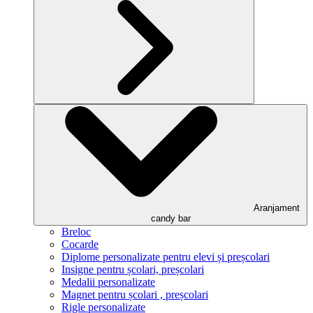
Aranjament
candy bar
Breloc
Cocarde
Diplome personalizate pentru elevi și preșcolari
Insigne pentru școlari, preșcolari
Medalii personalizate
Magnet pentru școlari , preșcolari
Rigle personalizate