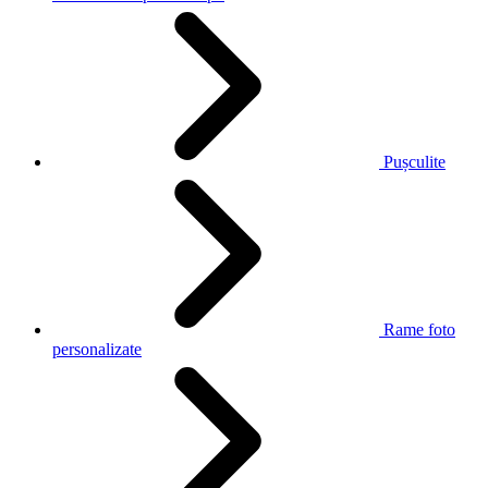
Pușculite
Rame foto
personalizate