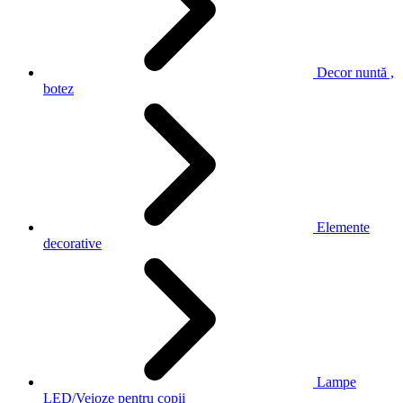
Decor nuntă ,
botez
Elemente
decorative
Lampe
LED/Veioze pentru copii