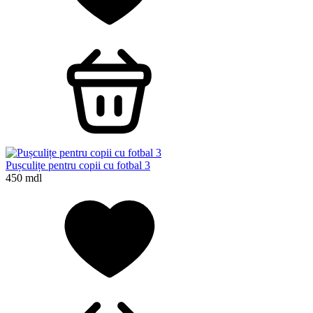
Pușculițe pentru copii cu fotbal 3
450 mdl