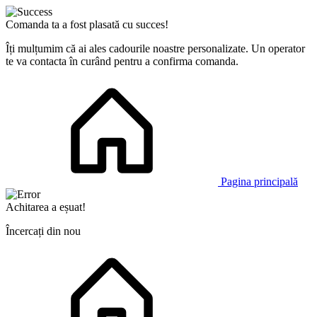
Comanda ta a fost plasată cu succes!
Îți mulțumim că ai ales cadourile noastre personalizate. Un operator
te va contacta în curând pentru a confirma comanda.
Pagina principală
Achitarea a eșuat!
Încercați din nou