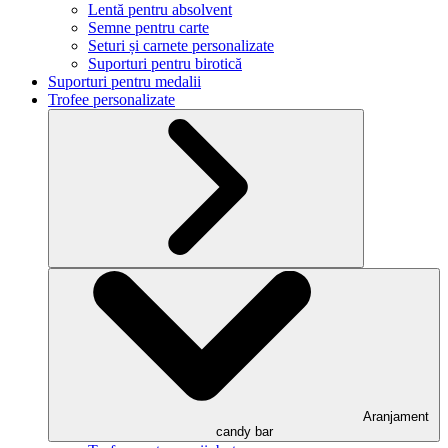
Lentă pentru absolvent
Semne pentru carte
Seturi și carnete personalizate
Suporturi pentru birotică
Suporturi pentru medalii
Trofee personalizate
Aranjament
candy bar