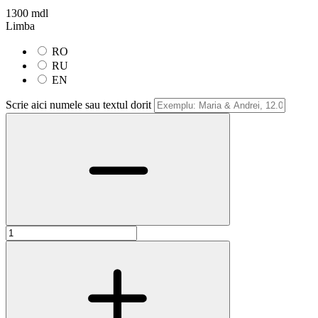
1300 mdl
Limba
RO
RU
EN
Scrie aici numele sau textul dorit