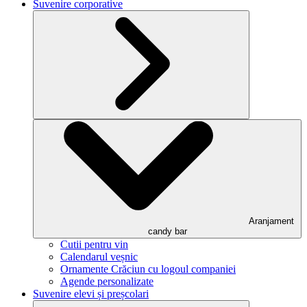
Suvenire corporative
Aranjament
candy bar
Cutii pentru vin
Calendarul veșnic
Ornamente Crăciun cu logoul companiei
Agende personalizate
Suvenire elevi și preșcolari