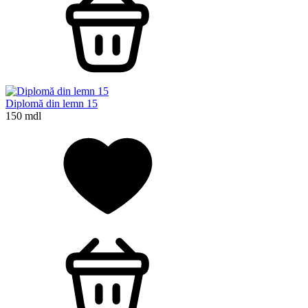
Diplomă din lemn 15
150 mdl