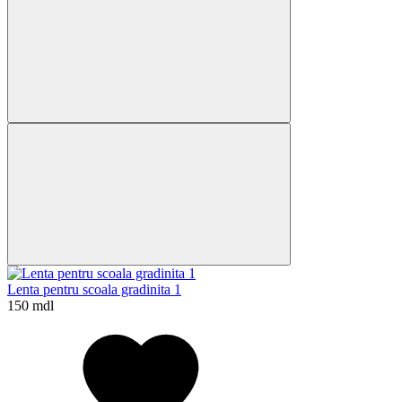
Lenta pentru scoala gradinita 1
150 mdl