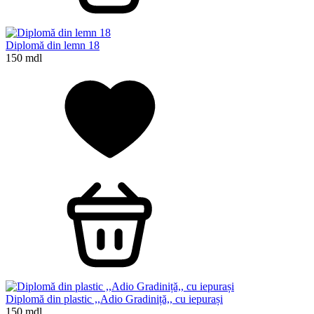
Diplomă din lemn 18
150 mdl
Diplomă din plastic ,,Adio Gradiniță,, cu iepurași
150 mdl