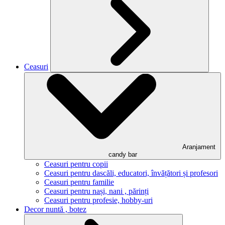
Ceasuri
Aranjament
candy bar
Ceasuri pentru copii
Ceasuri pentru dascăli, educatori, învățători și profesori
Ceasuri pentru familie
Ceasuri pentru nași, nani , părinți
Ceasuri pentru profesie, hobby-uri
Decor nuntă , botez