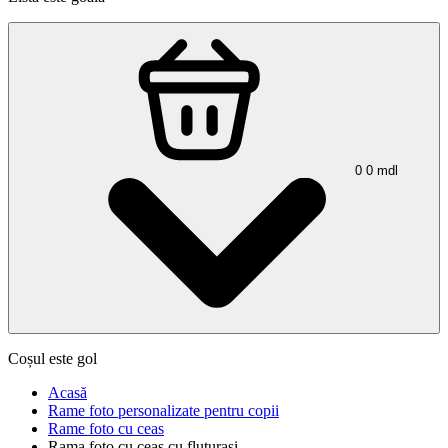
0
0
mdl
Coșul este gol
Acasă
Rame foto personalizate pentru copii
Rame foto cu ceas
Rama foto cu ceas cu fluturasi