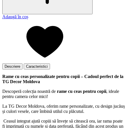
Adaugă în coș
Descriere
Caracteristici
Rame cu ceas personalizate pentru copii – Cadoul perfect de la
TG Decor Moldova
Descoperă colecția noastră de
rame cu ceas pentru copii
, ideale
pentru camera celor mici!
La TG Decor Moldova, oferim rame personalizate, cu design jucăuș
și culori vesele, care îmbină utilul cu plăcutul.
Ceasul integrat ajută copiii să învețe să citească ora, iar rama poate
fi imprimată cu numele și data preferată, făcând din acest produs un