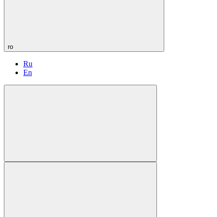
ro
Ru
En