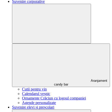
Suvenire corporative
Aranjament
candy bar
Cutii pentru vin
Calendarul veșnic
Ornamente Crăciun cu logoul companiei
Agende personalizate
Suvenire elevi și preșcolari