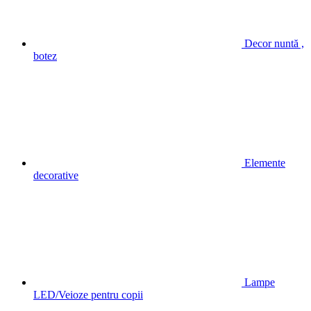
Decor nuntă ,
botez
Elemente
decorative
Lampe
LED/Veioze pentru copii