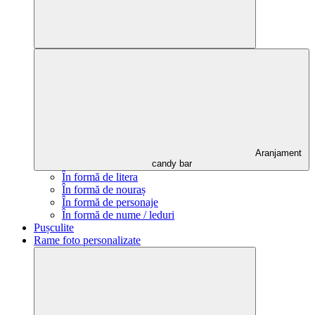
Aranjament
candy bar
În formă de litera
În formă de nouraș
În formă de personaje
În formă de nume / leduri
Pușculite
Rame foto personalizate