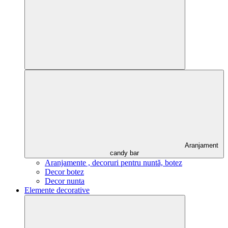
Aranjament
candy bar
Aranjamente , decoruri pentru nuntă, botez
Decor botez
Decor nunta
Elemente decorative