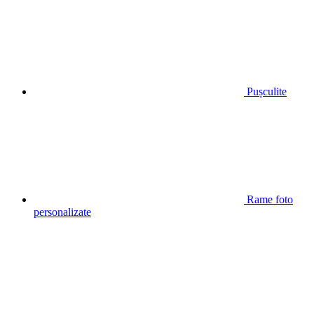
Pușculite
Rame foto
personalizate