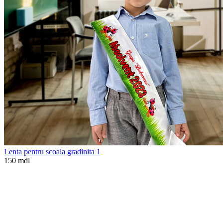
Lenta pentru scoala gradinita 1
150 mdl