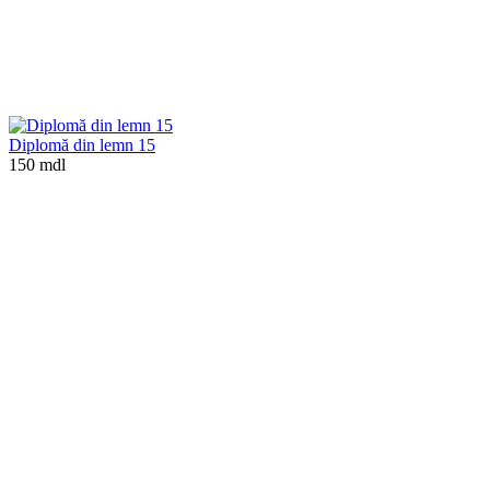
Diplomă din lemn 15
150 mdl