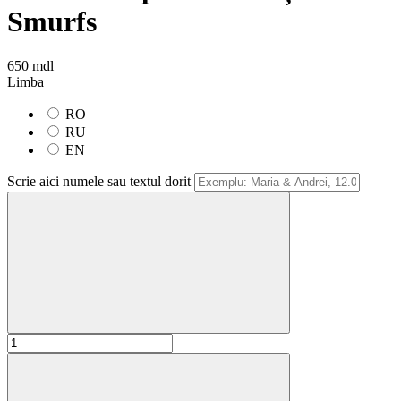
Smurfs
650 mdl
Limba
RO
RU
EN
Scrie aici numele sau textul dorit