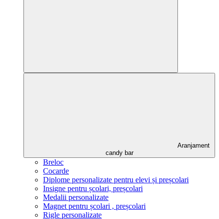
Aranjament
candy bar
Breloc
Cocarde
Diplome personalizate pentru elevi și preșcolari
Insigne pentru școlari, preșcolari
Medalii personalizate
Magnet pentru școlari , preșcolari
Rigle personalizate