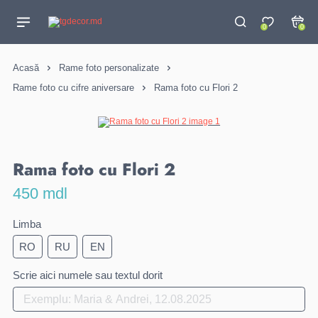
0
0
Acasă
Rame foto personalizate
Rame foto cu cifre aniversare
Rama foto cu Flori 2
Rama foto cu Flori 2
450 mdl
Limba
RO
RU
EN
Scrie aici numele sau textul dorit