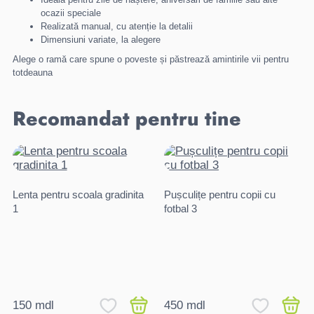
ocazii speciale
Realizată manual, cu atenție la detalii
Dimensiuni variate, la alegere
Alege o ramă care spune o poveste și păstrează amintirile vii pentru
totdeauna
Recomandat pentru tine
Lenta pentru scoala gradinita
Pușculițe pentru copii cu
1
fotbal 3
150 mdl
450 mdl