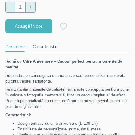
Adaugă în coș
Descriere
Caracteristici
Ramă cu Cifre Aniversare – Cadoul perfect pentru momente de
neuitat
Surprinde-i pe cei dragi cu o ramă aniversară personalizată, decorată
cu cifra vârstei sărbătorite.
Realizată din materiale de calitate, rama este concepută pentru a pune
în valoare o fotografie memorabilă, fiind un cadou inspirat și de efect.
Poate fi personalizată cu nume, dată sau un mesaj special, pentru un
plus de originalitate.
Caracteristici:
Design tematic cu cifre aniversare (1–100 ani)
Posibilitate de personalizare: nume, dată, mesaj
Ideală pentru zile de naștere, aniversări de familie sau alte