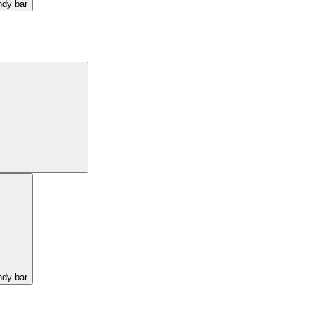
ndy bar
ndy bar