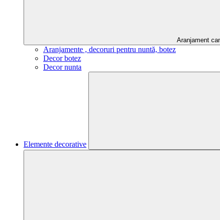
Aranjament ca
Aranjamente , decoruri pentru nuntă, botez
Decor botez
Decor nunta
Elemente decorative