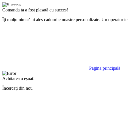
Comanda ta a fost plasată cu succes!
Îți mulțumim că ai ales cadourile noastre personalizate. Un operator 
Pagina principală
Achitarea a eșuat!
Încercați din nou