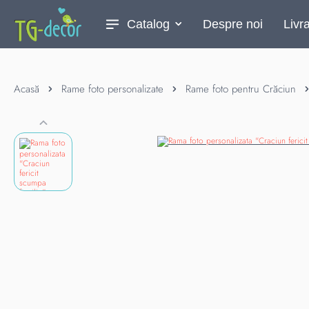
Catalog
Despre noi
Livr
Acasă
Rame foto personalizate
Rame foto pentru Crăciun