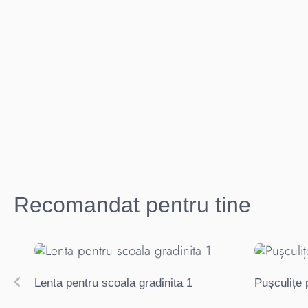
Recomandat pentru tine
Lenta pentru scoala gradinita 1
Pușculițe 