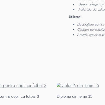
Design elegant și c
Materiale de calitat
Utilizare:
Decorațiuni pentru 
Cadouri personaliza
Amintiri speciale păs
pentru copii cu fotbal 3
Diplomă din lemn 15