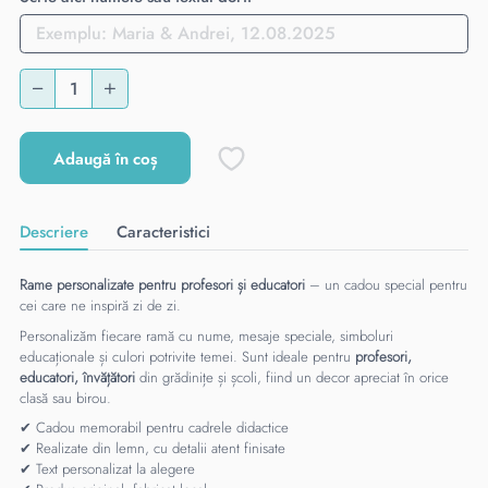
Adaugă în coș
Descriere
Caracteristici
Rame personalizate pentru profesori și educatori
– un cadou special pentru
cei care ne inspiră zi de zi.
Personalizăm fiecare ramă cu nume, mesaje speciale, simboluri
educaționale și culori potrivite temei. Sunt ideale pentru
profesori,
educatori, învățători
din grădinițe și școli, fiind un decor apreciat în orice
clasă sau birou.
✔ Cadou memorabil pentru cadrele didactice
✔ Realizate din lemn, cu detalii atent finisate
✔ Text personalizat la alegere