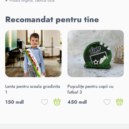
✔ Produs original, fabricat local
Recomandat pentru tine
Lenta pentru scoala gradinita
Pușculițe pentru copii cu
1
fotbal 3
150 mdl
450 mdl