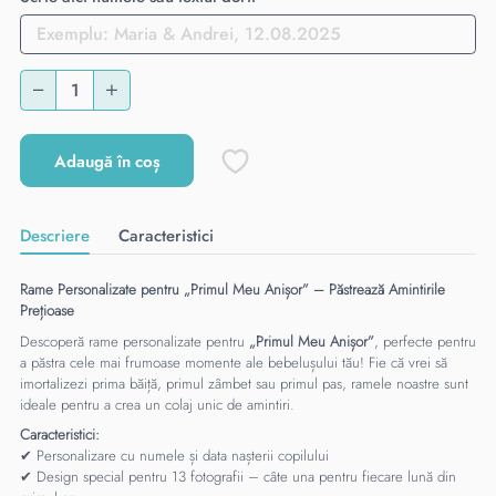
Adaugă în coș
Descriere
Caracteristici
Rame Personalizate pentru „Primul Meu Anișor” – Păstrează Amintirile
Prețioase
Descoperă rame personalizate pentru
„Primul Meu Anișor”
, perfecte pentru
a păstra cele mai frumoase momente ale bebelușului tău! Fie că vrei să
imortalizezi prima băiță, primul zâmbet sau primul pas, ramele noastre sunt
ideale pentru a crea un colaj unic de amintiri.
Caracteristici:
✔ Personalizare cu numele și data nașterii copilului
✔ Design special pentru 13 fotografii – câte una pentru fiecare lună din