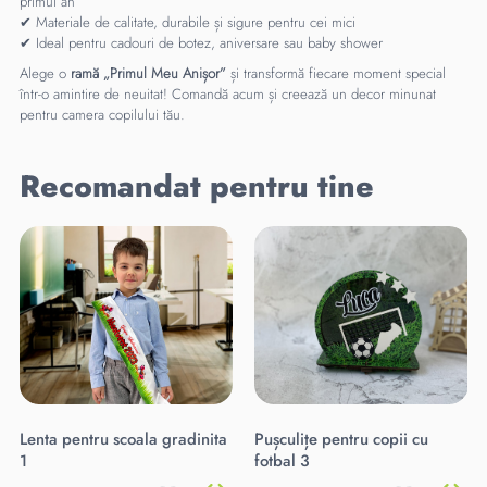
primul an
✔ Materiale de calitate, durabile și sigure pentru cei mici
✔ Ideal pentru cadouri de botez, aniversare sau baby shower
Alege o
ramă „Primul Meu Anișor”
și transformă fiecare moment special
într-o amintire de neuitat! Comandă acum și creează un decor minunat
pentru camera copilului tău.
Recomandat pentru tine
Lenta pentru scoala gradinita
Pușculițe pentru copii cu
1
fotbal 3