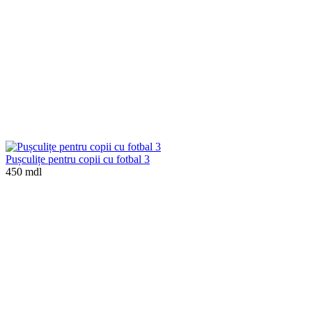
Pușculițe pentru copii cu fotbal 3
450 mdl