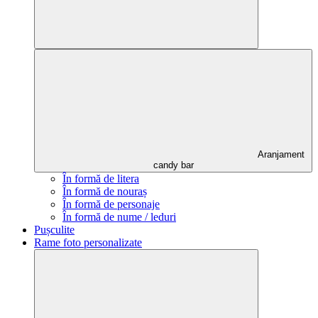
Aranjament
candy bar
În formă de litera
În formă de nouraș
În formă de personaje
În formă de nume / leduri
Pușculite
Rame foto personalizate