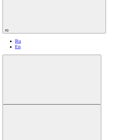
ro
Ru
En