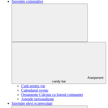
Suvenire corporative
Aranjament
candy bar
Cutii pentru vin
Calendarul veșnic
Ornamente Crăciun cu logoul companiei
Agende personalizate
Suvenire elevi și preșcolari