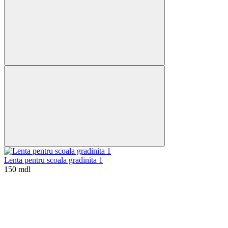
Lenta pentru scoala gradinita 1
150 mdl