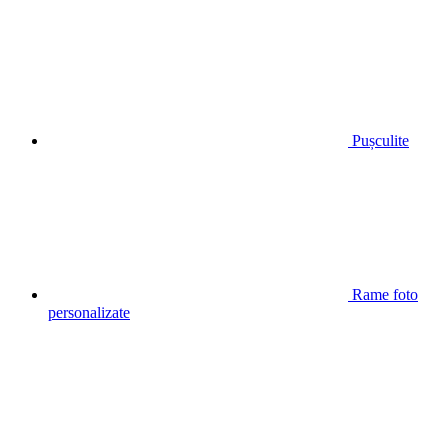
Pușculite
Rame foto
personalizate