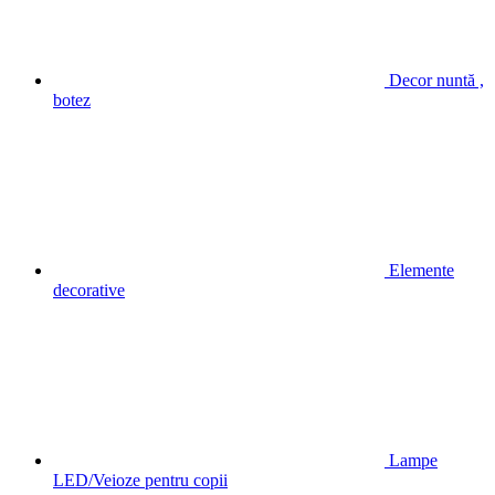
Decor nuntă ,
botez
Elemente
decorative
Lampe
LED/Veioze pentru copii