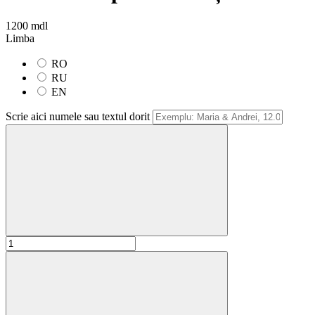
1200 mdl
Limba
RO
RU
EN
Scrie aici numele sau textul dorit