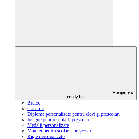
Aranjament
candy bar
Breloc
Cocarde
Diplome personalizate pentru elevi și preșcolari
Insigne pentru școlari, preșcolari
Medalii personalizate
Magnet pentru școlari , preșcolari
Rigle personalizate