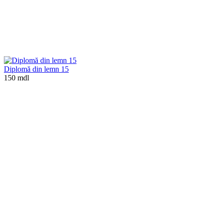
Diplomă din lemn 15
150 mdl