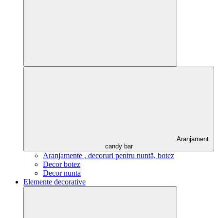
Aranjament
candy bar
Aranjamente , decoruri pentru nuntă, botez
Decor botez
Decor nunta
Elemente decorative