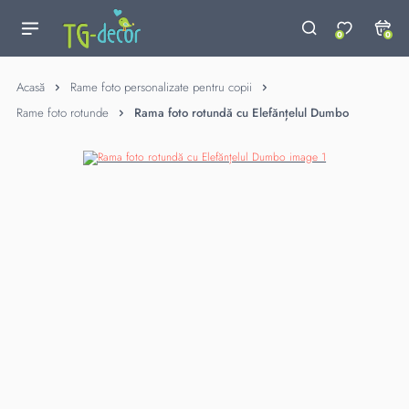
0
0
Acasă
Rame foto personalizate pentru copii
Rame foto rotunde
Rama foto rotundă cu Elefănțelul Dumbo