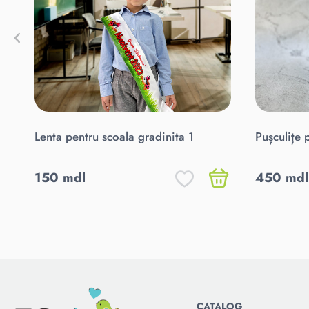
Lenta pentru scoala gradinita 1
Pușculițe 
150 mdl
450 mdl
CATALOG