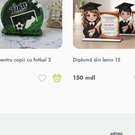
pentru copii cu fotbal 3
Diplomă din lemn 15
150 mdl
MENU