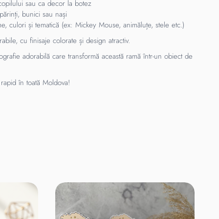
opilului sau ca decor la botez
ărinți, bunici sau nași
, culori și tematică (ex: Mickey Mouse, animăluțe, stele etc.)
abile, cu finisaje colorate și design atractiv.
ografie adorabilă care transformă această ramă într-un obiect de
rapid în toată Moldova!