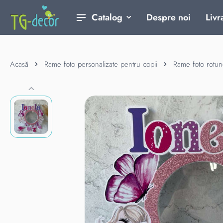
Catalog
Despre noi
Livr
Acasă
Rame foto personalizate pentru copii
Rame foto rotu