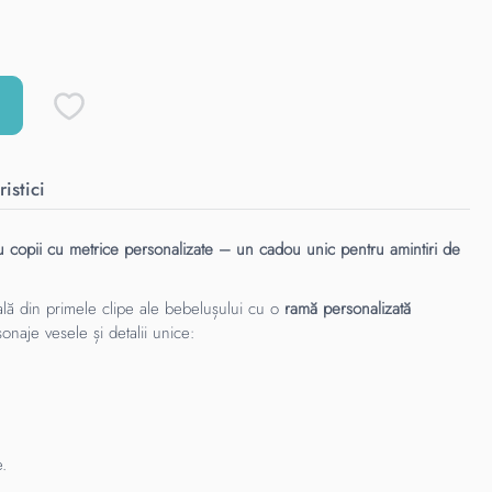
istici
 copii cu metrice personalizate – un cadou unic pentru amintiri de
lă din primele clipe ale bebelușului cu o
ramă personalizată
onaje vesele și detalii unice:
e.