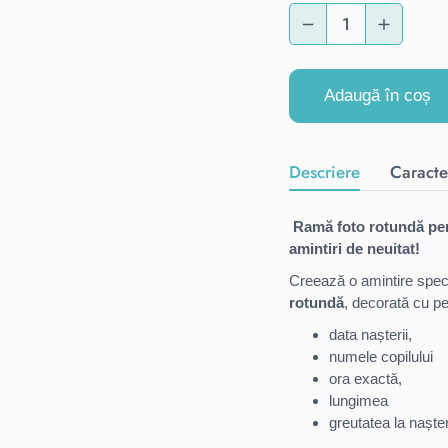
Adaugă în coș
Descriere
Caracter
Ramă foto rotundă pen
amintiri de neuitat!
Creează o amintire speci
rotundă
, decorată cu pe
data nașterii,
numele copilului
ora exactă,
lungimea
greutatea la naște