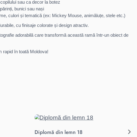
copilului sau ca decor la botez
ărinți, bunici sau nași
me, culori și tematică (ex: Mickey Mouse, animăluțe, stele etc.)
rabile, cu finisaje colorate și design atractiv.
tografie adorabilă care transformă această ramă într-un obiect de
 rapid în toată Moldova!
Diplomă din lemn 18