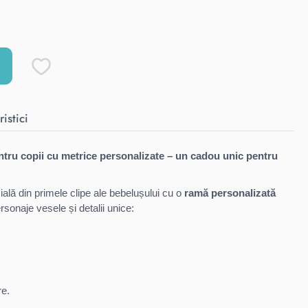
istici
tru copii cu metrice personalizate – un cadou unic pentru
ală din primele clipe ale bebelușului cu o
ramă personalizată
rsonaje vesele și detalii unice:
re.