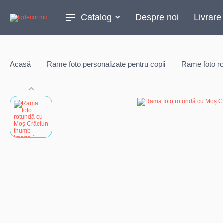
Catalog
Despre noi
Livrare
Acasă
Rame foto personalizate pentru copii
Rame foto r