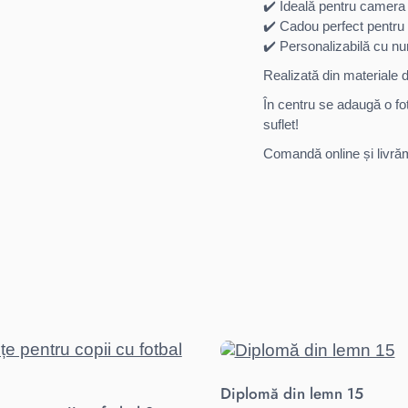
✔️ Ideală pentru camera 
✔️ Cadou perfect pentru p
✔️ Personalizabilă cu nu
Realizată din materiale du
În centru se adaugă o fo
suflet!
Comandă online și livrăm
Diplomă din lemn 15