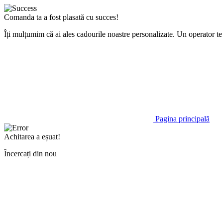
Comanda ta a fost plasată cu succes!
Îți mulțumim că ai ales cadourile noastre personalizate. Un operator 
Pagina principală
Achitarea a eșuat!
Încercați din nou