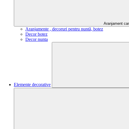
Aranjament ca
Aranjamente , decoruri pentru nuntă, botez
Decor botez
Decor nunta
Elemente decorative