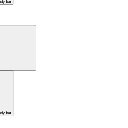
ndy bar
ndy bar