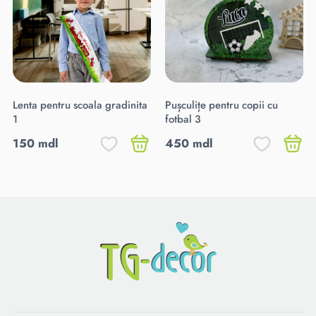
Lenta pentru scoala gradinita
Pușculițe pentru copii cu
1
fotbal 3
150 mdl
450 mdl