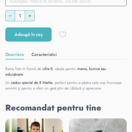
Adaugă în coș
Descriere
Caracteristici
Rame foto în formă de
cifra 8
, ideale pentru
mama, bunica sau
educatoare
.
Un
cadou special de 8 Martie
, perfect pentru a păstra cele mai frumoase
amintiri și pentru a oferi un gest plin de căldură și apreciere.
Recomandat pentru tine