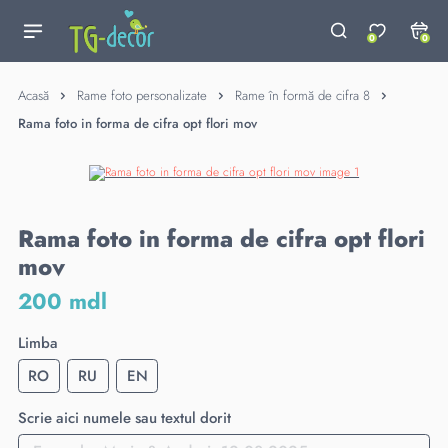
0
0
Acasă
Rame foto personalizate
Rame în formă de cifra 8
Rama foto in forma de cifra opt flori mov
Rama foto in forma de cifra opt flori
mov
200 mdl
Limba
RO
RU
EN
Scrie aici numele sau textul dorit