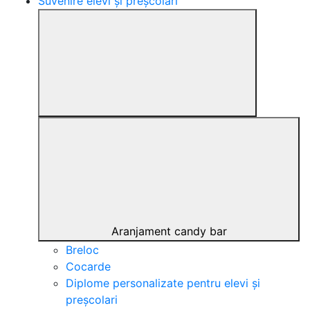
Suvenire elevi și preșcolari
Aranjament candy bar
Breloc
Cocarde
Diplome personalizate pentru elevi și
preșcolari