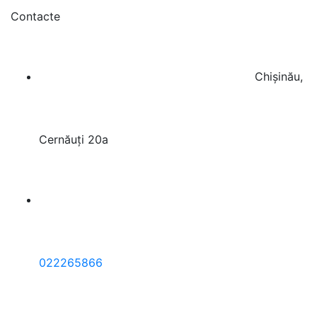
Contacte
Chișinău,
Cernăuți 20a
022265866