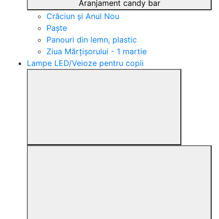
Aranjament candy bar
Crăciun și Anul Nou
Paște
Panouri din lemn, plastic
Ziua Mărțișorului - 1 martie
Lampe LED/Veioze pentru copii