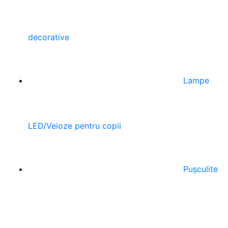
decorative
Lampe
LED/Veioze pentru copii
Pușculite