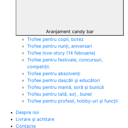
Aranjament candy bar
Trofee pentru copii, botez
Trofee pentru nunți, aniversari
Trofee love-story (14 februarie)
Trofee pentru festivale, concursuri,
competiții.
Trofee pentru absolvenți
Trofee pentru dascăli și educători
Trofeu pentru mamă, soră și bunică
Trofeu pentru tată, soț , bunel
Trofee pentru profesii, hobby-uri și funcții
Despre noi
Livrare și achitare
Contacte