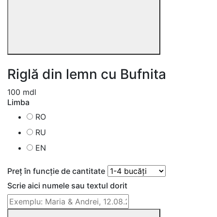
Riglă din lemn cu Bufnita
100 mdl
Limba
RO
RU
EN
Preț în funcție de cantitate
Scrie aici numele sau textul dorit