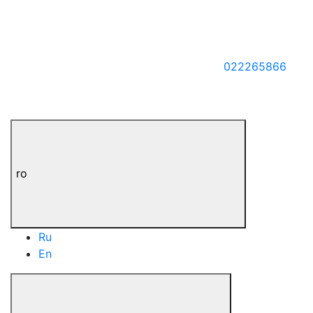
022265866
ro
Ru
En