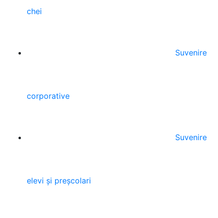
chei
Suvenire
corporative
Suvenire
elevi și preșcolari