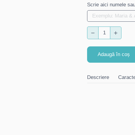
Scrie aici numele sau 
Adaugă în coș
Descriere
Caracte