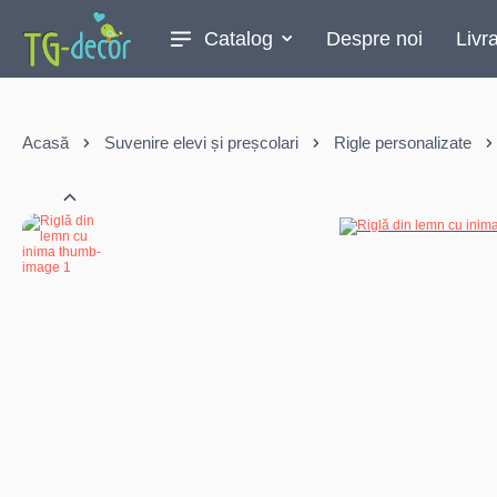
Catalog
Despre noi
Livr
Acasă
Suvenire elevi și preșcolari
Rigle personalizate