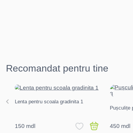
Recomandat pentru tine
Lenta pentru scoala gradinita 1
Pușculițe 
150 mdl
450 mdl