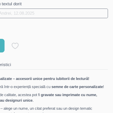
textul dorit
ristici
izate – accesorii unice pentru iubitorii de lectură!
ră într-o experiență specială cu
semne de carte personalizate
!
e calitate, acestea pot fi
gravate sau imprimate cu nume,
au designuri unice
.
– alege un nume, un citat preferat sau un design tematic