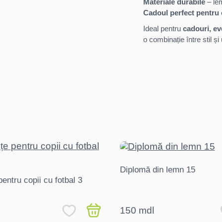
Materiale durabile
– le
Cadoul perfect pentru c
Ideal pentru
cadouri, ev
o combinație între stil și 
Diplomă din lemn 15
pentru copii cu fotbal 3
150 mdl