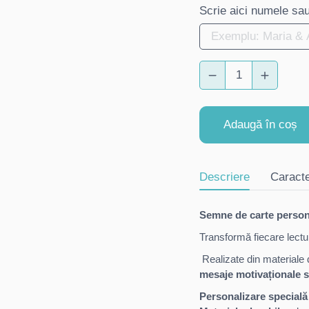
Scrie aici numele sau 
Adaugă în coș
Descriere
Caracte
Semne de carte personal
Transformă fiecare lectu
Realizate din materiale d
mesaje motivaționale s
Personalizare specială