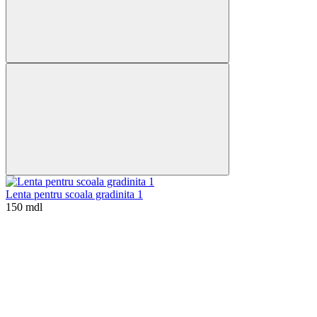
Lenta pentru scoala gradinita 1
150 mdl