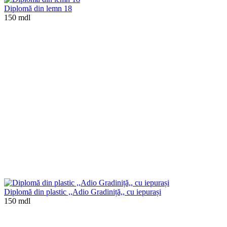
Diplomă din lemn 18
150 mdl
Diplomă din plastic ,,Adio Gradiniță,, cu iepurași
150 mdl