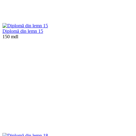
Diplomă din lemn 15
150 mdl