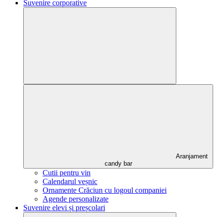
Suvenire corporative
Aranjament
candy bar
Cutii pentru vin
Calendarul veșnic
Ornamente Crăciun cu logoul companiei
Agende personalizate
Suvenire elevi și preșcolari