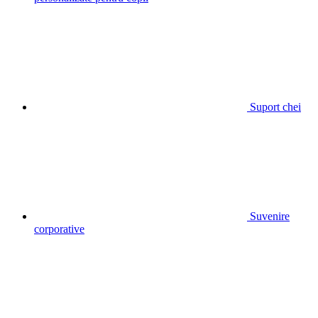
Suport chei
Suvenire
corporative