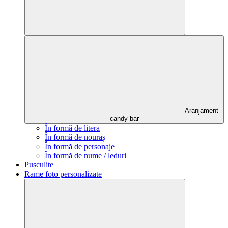
Aranjament
candy bar
În formă de litera
În formă de nouraș
În formă de personaje
În formă de nume / leduri
Pușculite
Rame foto personalizate