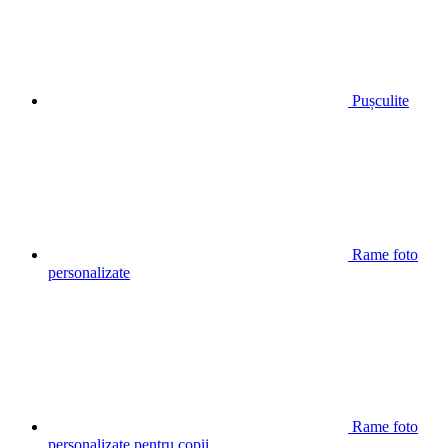
Pușculite
Rame foto
personalizate
Rame foto
personalizate pentru copii