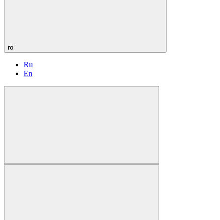
ro
Ru
En