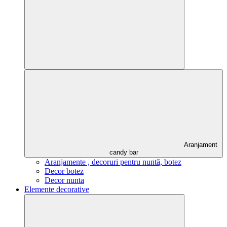
Aranjament
candy bar
Aranjamente , decoruri pentru nuntă, botez
Decor botez
Decor nunta
Elemente decorative