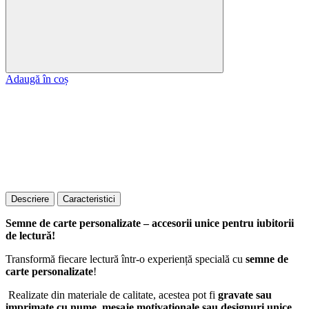
Adaugă în coș
Descriere
Caracteristici
Semne de carte personalizate – accesorii unice pentru iubitorii
de lectură!
Transformă fiecare lectură într-o experiență specială cu
semne de
carte personalizate
!
Realizate din materiale de calitate, acestea pot fi
gravate sau
imprimate cu nume, mesaje motivaționale sau designuri unice
.