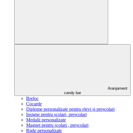
Aranjament
candy bar
Breloc
Cocarde
Diplome personalizate pentru elevi și preșcolari
Insigne pentru școlari, preșcolari
Medalii personalizate
Magnet pentru școlari , preșcolari
Rigle personalizate