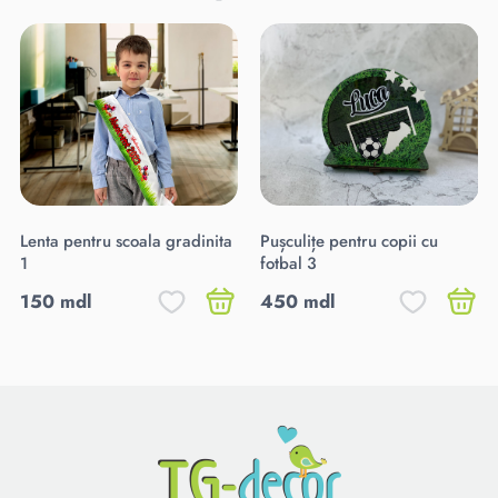
Lenta pentru scoala gradinita
Pușculițe pentru copii cu
1
fotbal 3
150 mdl
450 mdl