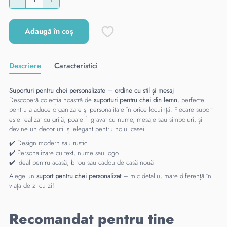
Adaugă în coș
Descriere
Caracteristici
Suporturi pentru chei personalizate – ordine cu stil și mesaj
Descoperă colecția noastră de
suporturi pentru chei din lemn
, perfecte
pentru a aduce organizare și personalitate în orice locuință. Fiecare suport
este realizat cu grijă, poate fi gravat cu nume, mesaje sau simboluri, și
devine un decor util și elegant pentru holul casei.
✔️ Design modern sau rustic
✔️ Personalizare cu text, nume sau logo
✔️ Ideal pentru acasă, birou sau cadou de casă nouă
Alege un
suport pentru chei personalizat
– mic detaliu, mare diferență în
viața de zi cu zi!
Recomandat pentru tine