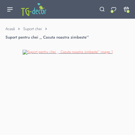
0
0
Acasă
Suport chei
Suport pentru chei ,, Casuta noastra zimbeste''