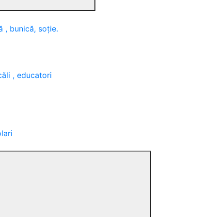
, bunică, soție.
ăli , educatori
lari