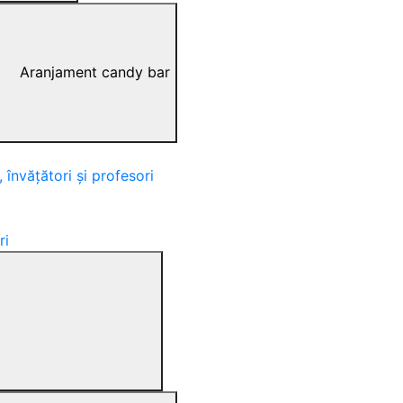
Aranjament candy bar
 învățători și profesori
ri