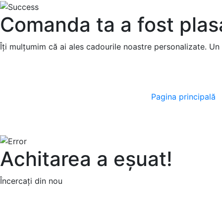
Comanda ta a fost plas
Îți mulțumim că ai ales cadourile noastre personalizate. U
Pagina principală
Achitarea a eșuat!
Încercați din nou