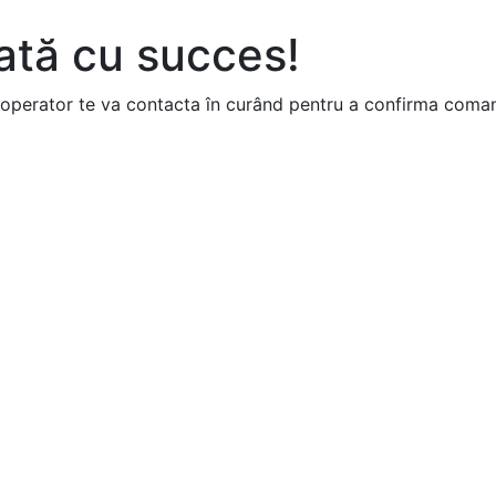
ată cu succes!
n operator te va contacta în curând pentru a confirma coma