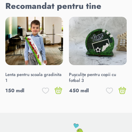
Recomandat pentru tine
Lenta pentru scoala gradinita
Pușculițe pentru copii cu
1
fotbal 3
150 mdl
450 mdl