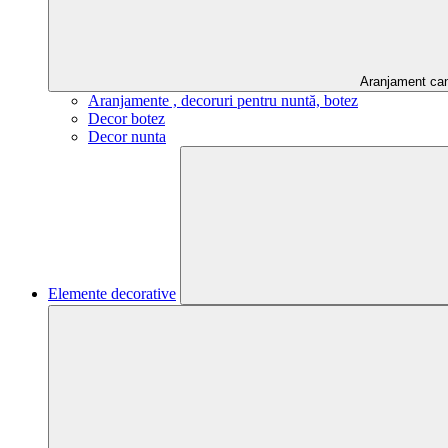
Aranjament ca
Aranjamente , decoruri pentru nuntă, botez
Decor botez
Decor nunta
Elemente decorative