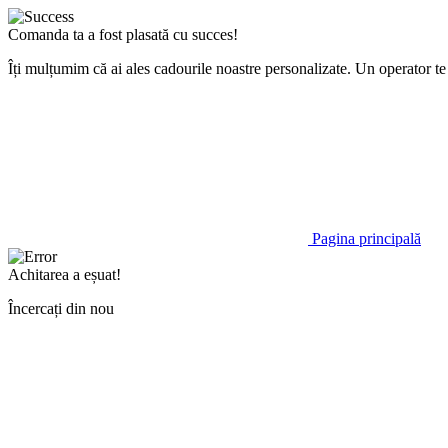
Comanda ta a fost plasată cu succes!
Îți mulțumim că ai ales cadourile noastre personalizate. Un operator 
Pagina principală
Achitarea a eșuat!
Încercați din nou