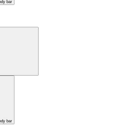
ndy bar
ndy bar