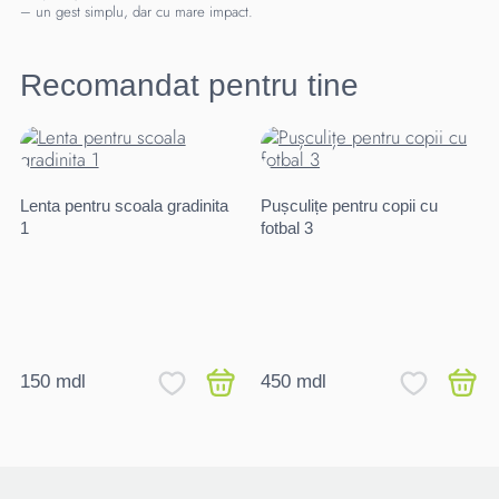
– un gest simplu, dar cu mare impact.
Recomandat pentru tine
Lenta pentru scoala gradinita
Pușculițe pentru copii cu
1
fotbal 3
150 mdl
450 mdl