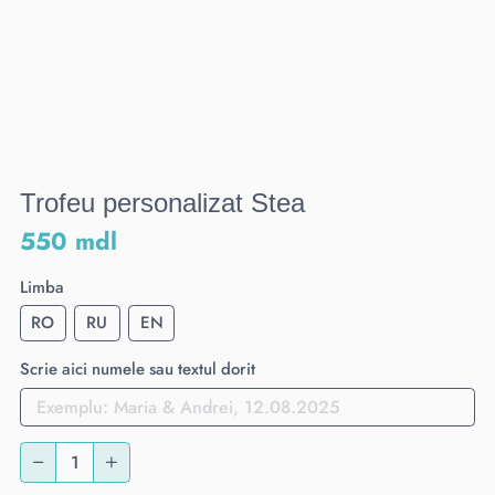
Trofeu personalizat Stea
550 mdl
Limba
RO
RU
EN
Scrie aici numele sau textul dorit