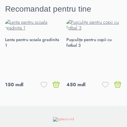
Recomandat pentru tine
Lenta pentru scoala gradinita
Pușculițe pentru copii cu
1
fotbal 3
150 mdl
450 mdl