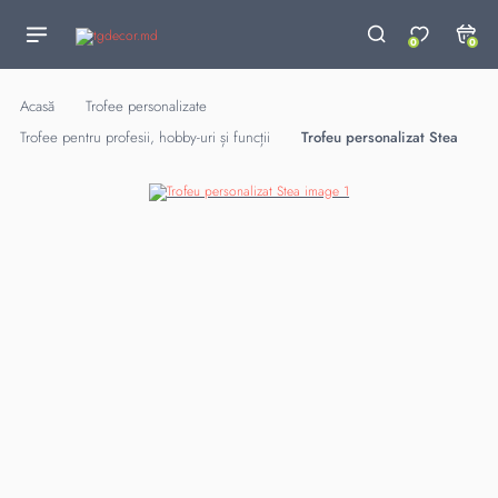
0
0
Acasă
Trofee personalizate
Trofee pentru profesii, hobby-uri și funcții
Trofeu personalizat Stea