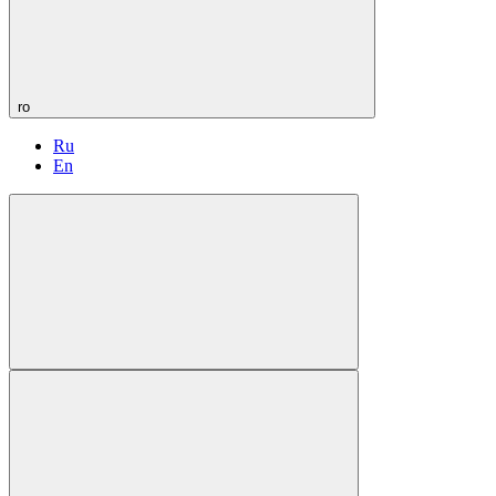
ro
Ru
En