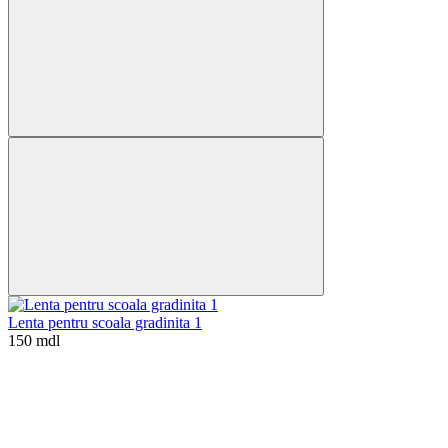
Lenta pentru scoala gradinita 1
150 mdl