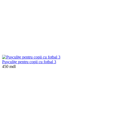
Pușculițe pentru copii cu fotbal 3
450 mdl