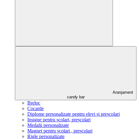
Aranjament
candy bar
Breloc
Cocarde
Diplome personalizate pentru elevi și preșcolari
Insigne pentru școlari, preșcolari
Medalii personalizate
Magnet pentru școlari , preșcolari
Rigle personalizate