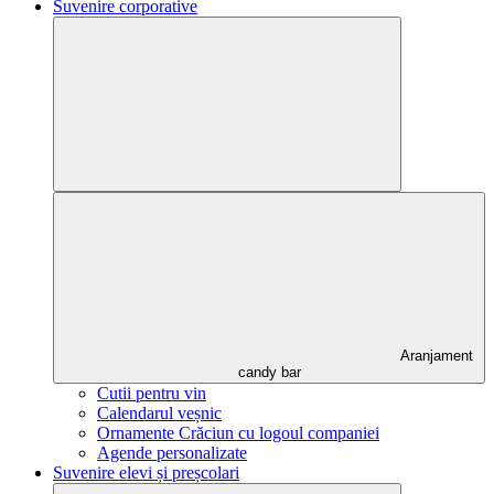
Suvenire corporative
Aranjament
candy bar
Cutii pentru vin
Calendarul veșnic
Ornamente Crăciun cu logoul companiei
Agende personalizate
Suvenire elevi și preșcolari