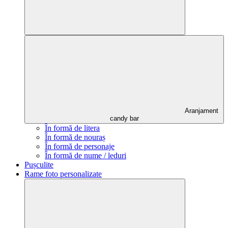
Aranjament
candy bar
În formă de litera
În formă de nouraș
În formă de personaje
În formă de nume / leduri
Pușculite
Rame foto personalizate