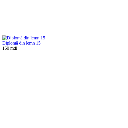
Diplomă din lemn 15
150 mdl