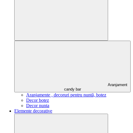
Aranjament
candy bar
Aranjamente , decoruri pentru nuntă, botez
Decor botez
Decor nunta
Elemente decorative