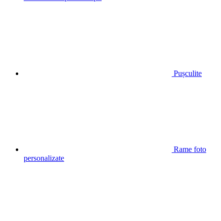
Pușculite
Rame foto
personalizate