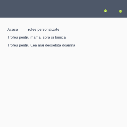
0
0
Acasă
Trofee personalizate
Trofeu pentru mamă, soră și bunică
Trofeu pentru Cea mai deosebita doamna