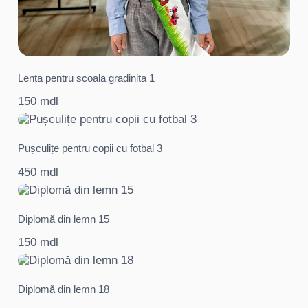
Lenta pentru scoala gradinita 1
150 mdl
Pușculițe pentru copii cu fotbal 3
450 mdl
Diplomă din lemn 15
150 mdl
Diplomă din lemn 18