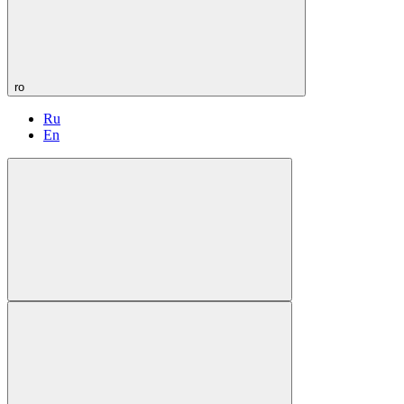
ro
Ru
En