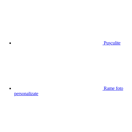
Pușculite
Rame foto
personalizate