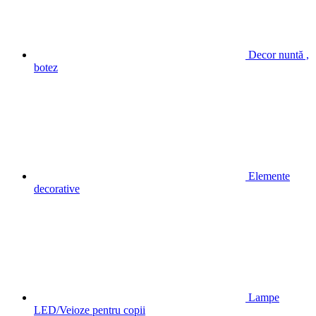
Decor nuntă ,
botez
Elemente
decorative
Lampe
LED/Veioze pentru copii