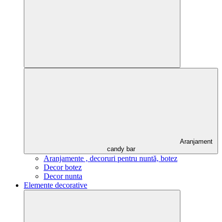
Aranjament
candy bar
Aranjamente , decoruri pentru nuntă, botez
Decor botez
Decor nunta
Elemente decorative