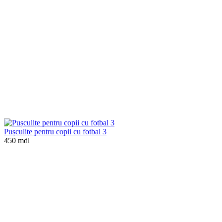
Pușculițe pentru copii cu fotbal 3
450 mdl