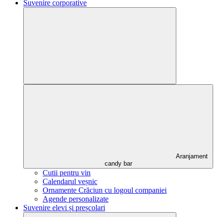
Suvenire corporative
Aranjament
candy bar
Cutii pentru vin
Calendarul veșnic
Ornamente Crăciun cu logoul companiei
Agende personalizate
Suvenire elevi și preșcolari