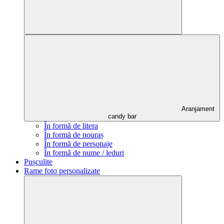
Aranjament
candy bar
În formă de litera
În formă de nouraș
În formă de personaje
În formă de nume / leduri
Pușculite
Rame foto personalizate