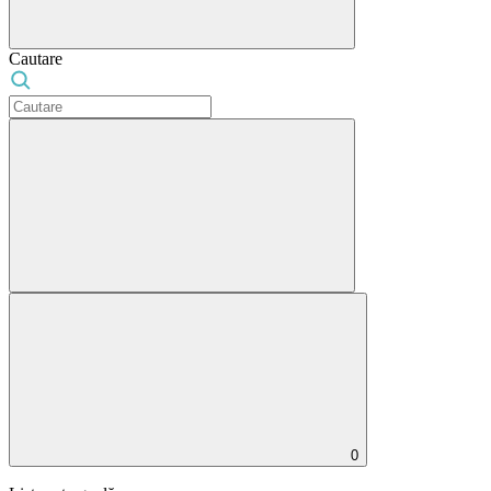
Cautare
0