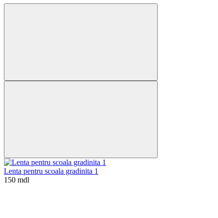
Lenta pentru scoala gradinita 1
150 mdl