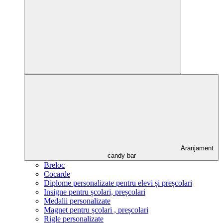
Aranjament
candy bar
Breloc
Cocarde
Diplome personalizate pentru elevi și preșcolari
Insigne pentru școlari, preșcolari
Medalii personalizate
Magnet pentru școlari , preșcolari
Rigle personalizate