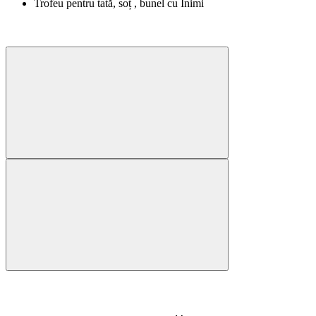
Trofeu pentru tată, soț , bunel cu Inimi