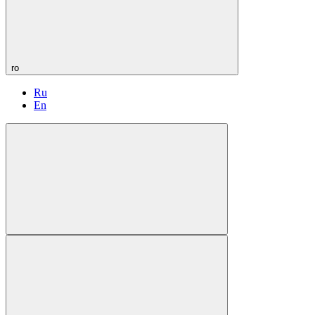
ro
Ru
En