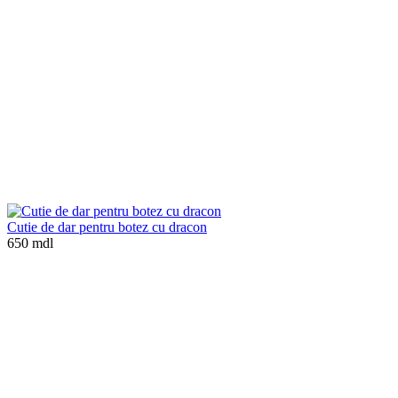
Cutie de dar pentru botez cu dracon
650 mdl