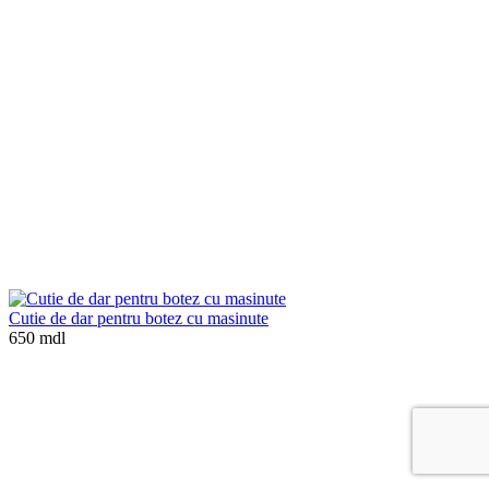
Cutie de dar pentru botez cu masinute
650 mdl