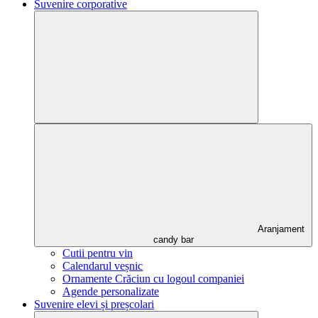
Suvenire corporative
Aranjament
candy bar
Cutii pentru vin
Calendarul veșnic
Ornamente Crăciun cu logoul companiei
Agende personalizate
Suvenire elevi și preșcolari