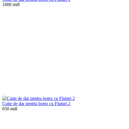
1000 mdl
Cutie de dar pentru botez cu Fluturi 2
650 mdl