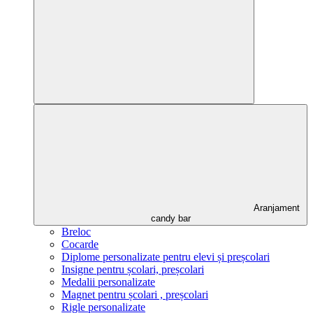
Aranjament
candy bar
Breloc
Cocarde
Diplome personalizate pentru elevi și preșcolari
Insigne pentru școlari, preșcolari
Medalii personalizate
Magnet pentru școlari , preșcolari
Rigle personalizate