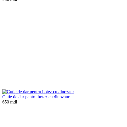
Cutie de dar pentru botez cu dinozaur
650 mdl