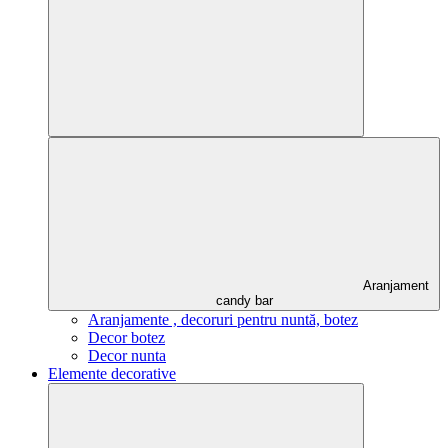
Aranjament
candy bar
Aranjamente , decoruri pentru nuntă, botez
Decor botez
Decor nunta
Elemente decorative