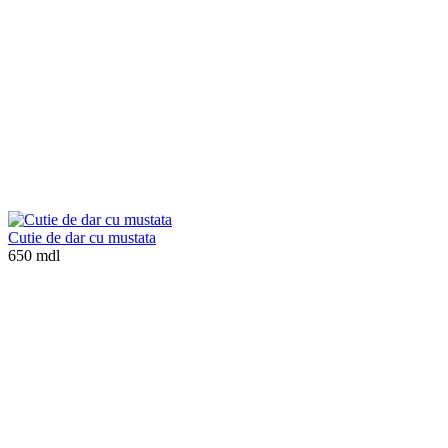
Cutie de dar cu mustata
650 mdl