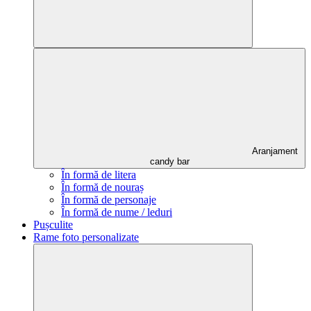
Aranjament
candy bar
În formă de litera
În formă de nouraș
În formă de personaje
În formă de nume / leduri
Pușculite
Rame foto personalizate