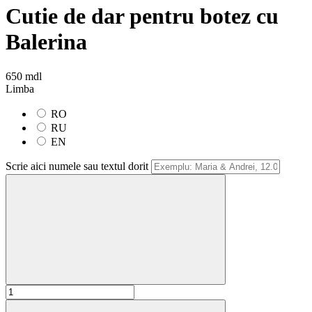
Cutie de dar pentru botez cu
Balerina
650 mdl
Limba
RO
RU
EN
Scrie aici numele sau textul dorit