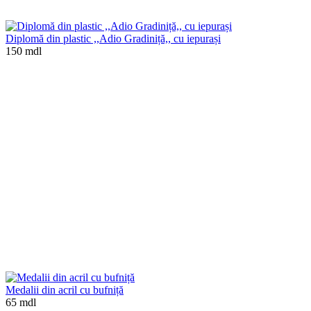
Diplomă din plastic ,,Adio Gradiniță,, cu iepurași
150 mdl
Medalii din acril cu bufniță
65 mdl