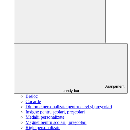
Aranjament
candy bar
Breloc
Cocarde
Diplome personalizate pentru elevi și preșcolari
Insigne pentru școlari, preșcolari
Medalii personalizate
Magnet pentru școlari , preșcolari
Rigle personalizate