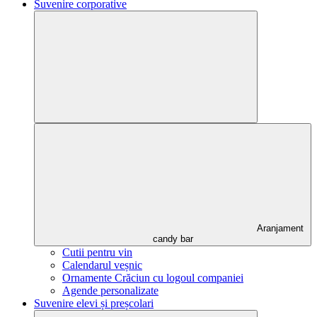
Suvenire corporative
Aranjament
candy bar
Cutii pentru vin
Calendarul veșnic
Ornamente Crăciun cu logoul companiei
Agende personalizate
Suvenire elevi și preșcolari