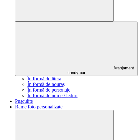
Aranjament
candy bar
În formă de litera
În formă de nouraș
În formă de personaje
În formă de nume / leduri
Pușculite
Rame foto personalizate