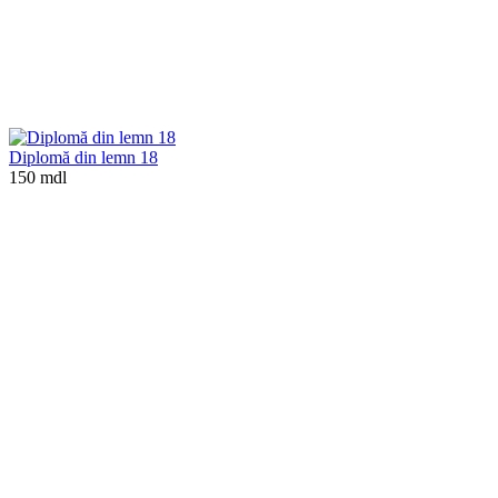
Diplomă din lemn 18
150 mdl