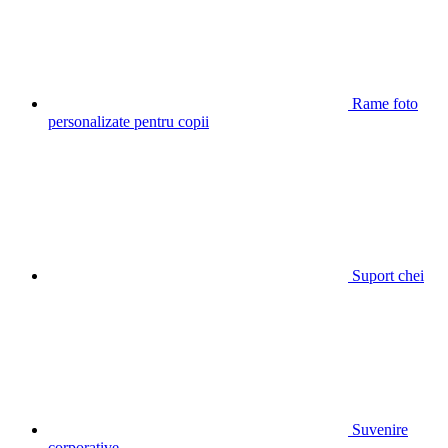
Rame foto
personalizate pentru copii
Suport chei
Suvenire
corporative