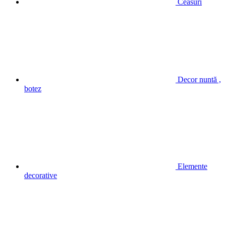
Ceasuri
Decor nuntă ,
botez
Elemente
decorative