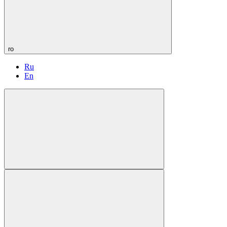
ro
Ru
En