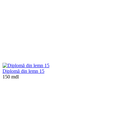
Diplomă din lemn 15
150 mdl