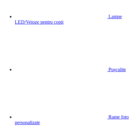
Lampe
LED/Veioze pentru copii
Pușculite
Rame foto
personalizate