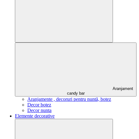
Aranjament
candy bar
Aranjamente , decoruri pentru nuntă, botez
Decor botez
Decor nunta
Elemente decorative