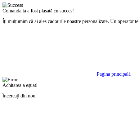
Comanda ta a fost plasată cu succes!
Îți mulțumim că ai ales cadourile noastre personalizate. Un operator 
Pagina principală
Achitarea a eșuat!
Încercați din nou