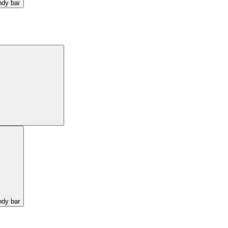
ndy bar
ndy bar