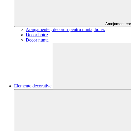
Aranjament ca
Aranjamente , decoruri pentru nuntă, botez
Decor botez
Decor nunta
Elemente decorative