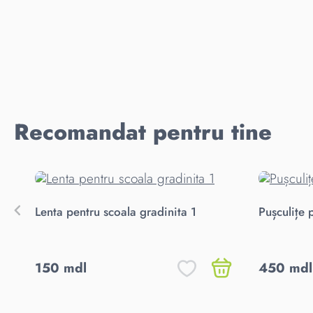
Recomandat pentru tine
Lenta pentru scoala gradinita 1
Pușculițe 
150 mdl
450 mdl