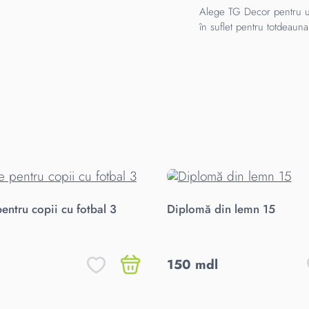
Alege TG Decor pentru
în suflet pentru totdeauna
pentru copii cu fotbal 3
Diplomă din lemn 15
150 mdl