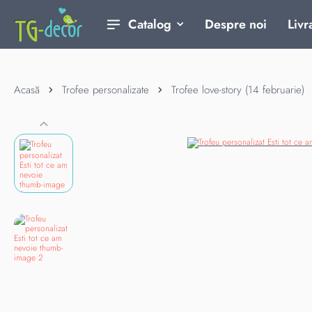
Catalog
Despre noi
Livr
Acasă
Trofee personalizate
Trofee love-story (14 februarie)