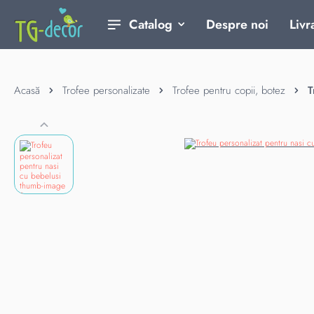
Catalog
Despre noi
Livr
Acasă
Trofee personalizate
Trofee pentru copii, botez
T