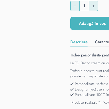
Adaugă în coș
Descriere
Caracter
Trofee personalizate pent
La TG Decor creăm cu 
Trofeele noastre sunt real
gravate sau imprimate cu n
✔️ Personalizate perfecte
✔️ Designuri jucăușe și c
✔️ Personalizare 100% în
Produse realizate în Moldo