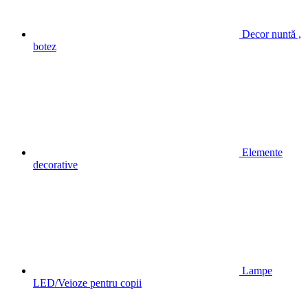
Decor nuntă ,
botez
Elemente
decorative
Lampe
LED/Veioze pentru copii