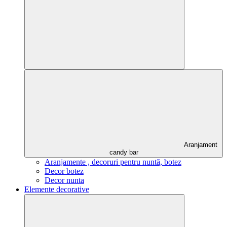
Aranjament
candy bar
Aranjamente , decoruri pentru nuntă, botez
Decor botez
Decor nunta
Elemente decorative