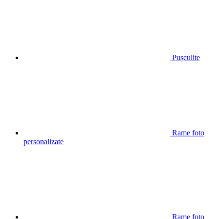
Pușculite
Rame foto
personalizate
Rame foto