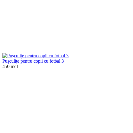
Pușculițe pentru copii cu fotbal 3
450 mdl