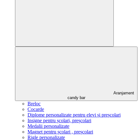
Aranjament
candy bar
Breloc
Cocarde
Diplome personalizate pentru elevi și preșcolari
Insigne pentru școlari, preșcolari
Medalii personalizate
Magnet pentru școlari , preșcolari
Rigle personalizate