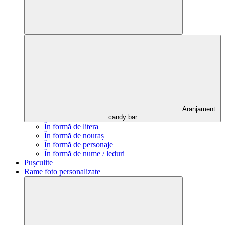
Aranjament
candy bar
În formă de litera
În formă de nouraș
În formă de personaje
În formă de nume / leduri
Pușculite
Rame foto personalizate