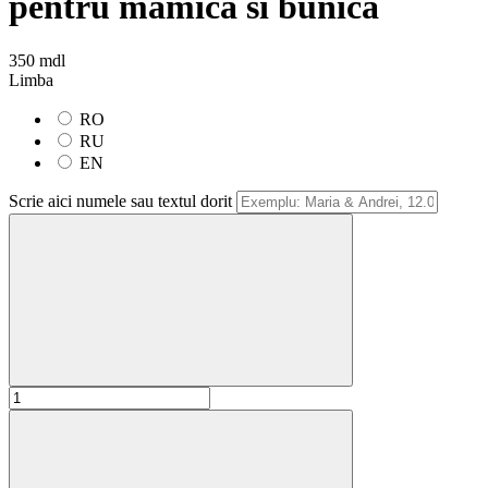
pentru mamica si bunica
350 mdl
Limba
RO
RU
EN
Scrie aici numele sau textul dorit