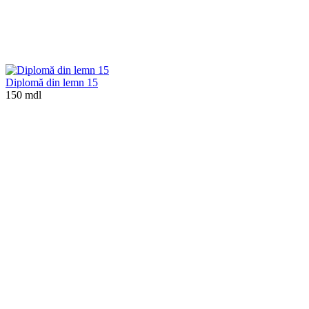
Diplomă din lemn 15
150 mdl