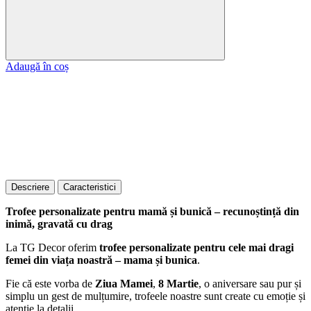
Adaugă în coș
Descriere
Caracteristici
Trofee personalizate pentru mamă și bunică – recunoștință din
inimă, gravată cu drag
La TG Decor oferim
trofee personalizate pentru cele mai dragi
femei din viața noastră – mama și bunica
.
Fie că este vorba de
Ziua Mamei
,
8 Martie
, o aniversare sau pur și
simplu un gest de mulțumire, trofeele noastre sunt create cu emoție și
atenție la detalii.