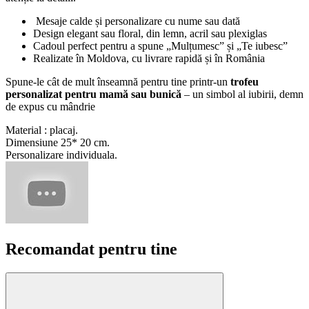
Mesaje calde și personalizare cu nume sau dată
Design elegant sau floral, din lemn, acril sau plexiglas
Cadoul perfect pentru a spune „Mulțumesc” și „Te iubesc”
Realizate în Moldova, cu livrare rapidă și în România
Spune-le cât de mult înseamnă pentru tine printr-un
trofeu
personalizat pentru mamă sau bunică
– un simbol al iubirii, demn
de expus cu mândrie
Material : placaj.
Dimensiune 25* 20 cm.
Personalizare individuala.
Recomandat pentru tine