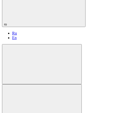
ro
Ru
En