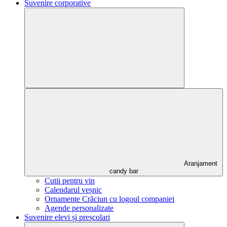
Suvenire corporative
Aranjament
candy bar
Cutii pentru vin
Calendarul veșnic
Ornamente Crăciun cu logoul companiei
Agende personalizate
Suvenire elevi și preșcolari