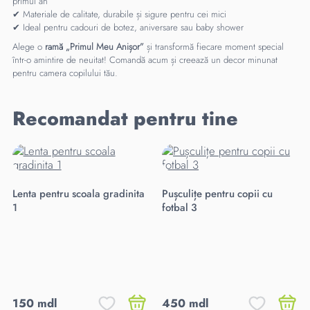
primul an
✔ Materiale de calitate, durabile și sigure pentru cei mici
✔ Ideal pentru cadouri de botez, aniversare sau baby shower
Alege o
ramă „Primul Meu Anișor”
și transformă fiecare moment special
într-o amintire de neuitat! Comandă acum și creează un decor minunat
pentru camera copilului tău.
Recomandat pentru tine
Lenta pentru scoala gradinita
Pușculițe pentru copii cu
1
fotbal 3
150 mdl
450 mdl