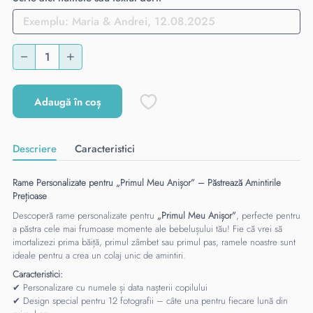
Adaugă în coș
Descriere
Caracteristici
Rame Personalizate pentru „Primul Meu Anișor” – Păstrează Amintirile
Prețioase
Descoperă rame personalizate pentru
„Primul Meu Anișor”
, perfecte pentru
a păstra cele mai frumoase momente ale bebelușului tău! Fie că vrei să
imortalizezi prima băiță, primul zâmbet sau primul pas, ramele noastre sunt
ideale pentru a crea un colaj unic de amintiri.
Caracteristici:
✔ Personalizare cu numele și data nașterii copilului
✔ Design special pentru 12 fotografii – câte una pentru fiecare lună din